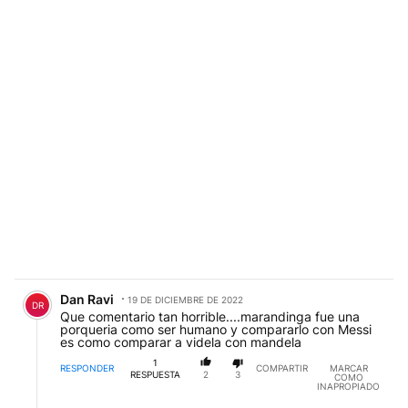
Comentario de Dan Ravi.
Dan Ravi
19 DE DICIEMBRE DE 2022
DR
Que comentario tan horrible....marandinga fue una
porqueria como ser humano y compararlo con Messi
es como comparar a videla con mandela
1
RESPONDER
COMPARTIR
MARCAR
RESPUESTA
2
3
COMO
INAPROPIADO