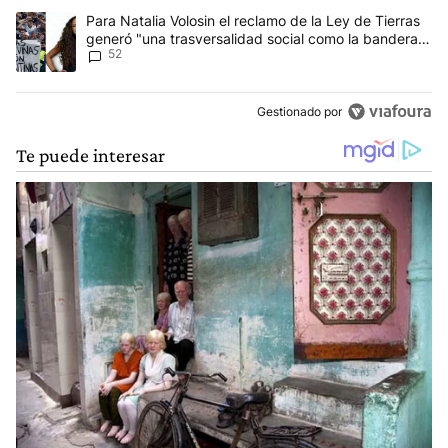
Un artículo de tendencia con el título "Para Natalia Volosin el re
Para Natalia Volosin el reclamo de la Ley de Tierras
generó "una trasversalidad social como la bandera
52
de Malvinas"
Gestionado por