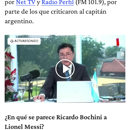
por
Net TV
y
Radio Perfil
(FM 101.9),
por
parte de los que criticaron al capitán
argentino.
¿En qué se parece Ricardo Bochini a
Lionel Messi?