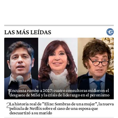
LAS MÁS LEÍDAS
1
Encuesta rumbo a 2027: cuatro consultoras midieron el
desgaste de Milei y la crisis de liderazgo en el peronismo
2
La historia real de "Elize: Sombras de una mujer", la nueva
película de Netflix sobre el caso de una esposa que
descuartizó a su marido