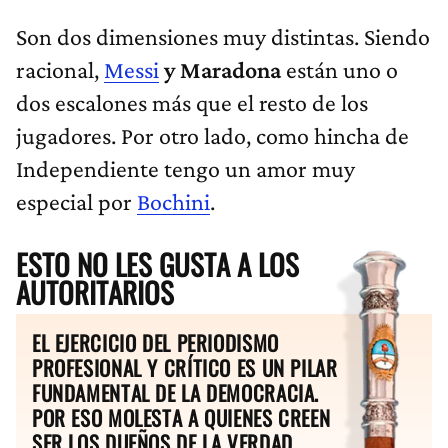
Son dos dimensiones muy distintas. Siendo
racional,
Messi
y Maradona
están uno o
dos escalones más que el resto de los
jugadores. Por otro lado, como hincha de
Independiente tengo un amor muy
especial por
Bochini
.
ESTO NO LES GUSTA A LOS
AUTORITARIOS
EL EJERCICIO DEL PERIODISMO
PROFESIONAL Y CRÍTICO ES UN PILAR
FUNDAMENTAL DE LA DEMOCRACIA.
POR ESO MOLESTA A QUIENES CREEN
SER LOS DUEÑOS DE LA VERDAD.