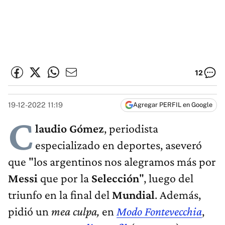
12
19-12-2022 11:19
Agregar PERFIL en Google
C
laudio Gómez
, periodista
especializado en deportes, aseveró
que "los argentinos nos alegramos más por
Messi
que por la
Selección
", luego del
triunfo en la final del
Mundial
. Además,
pidió un
mea culpa,
en
Modo Fontevecchia
,