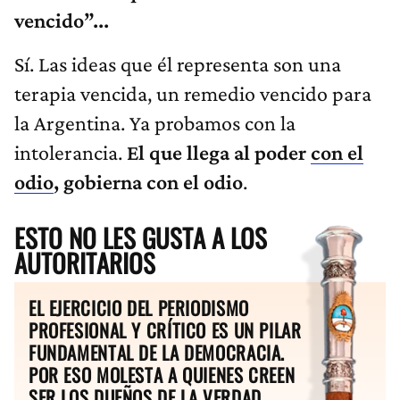
vencido”...
Sí. Las ideas que él representa son una
terapia vencida, un remedio vencido para
la Argentina. Ya probamos con la
intolerancia.
El que llega al poder
con el
odio
, gobierna con el odio
.
ESTO NO LES GUSTA A LOS
AUTORITARIOS
EL EJERCICIO DEL PERIODISMO
PROFESIONAL Y CRÍTICO ES UN PILAR
FUNDAMENTAL DE LA DEMOCRACIA.
POR ESO MOLESTA A QUIENES CREEN
SER LOS DUEÑOS DE LA VERDAD.