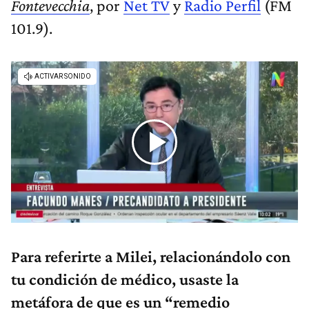
Fontevecchia
, por
Net TV
y
Radio Perfil
(FM
101.9).
Para referirte a Milei, relacionándolo con
tu condición de médico, usaste la
metáfora de que es un “remedio