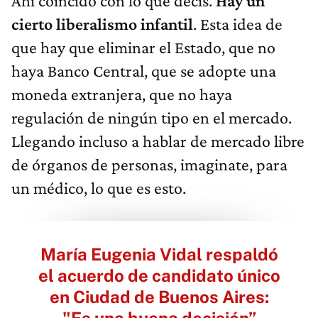
Ahí coincido con lo que decís.
Hay un
cierto liberalismo infantil
. Esta idea de
que hay que eliminar el Estado, que no
haya Banco Central, que se adopte una
moneda extranjera, que no haya
regulación de ningún tipo en el mercado.
Llegando incluso a hablar de mercado libre
de órganos de personas, imaginate, para
un médico, lo que es esto.
María Eugenia Vidal respaldó
el acuerdo de candidato único
en Ciudad de Buenos Aires:
"Es una buena decisión”