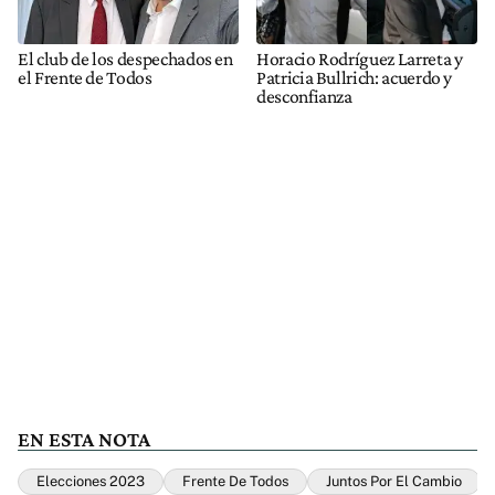
El club de los despechados en
Horacio Rodríguez Larreta y
el Frente de Todos
Patricia Bullrich: acuerdo y
desconfianza
EN ESTA NOTA
Elecciones 2023
Frente De Todos
Juntos Por El Cambio