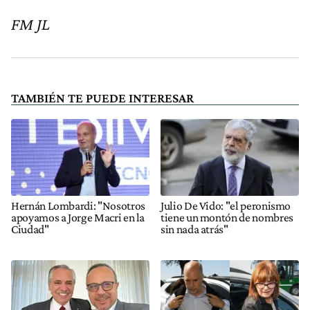
FM JL
TAMBIÉN TE PUEDE INTERESAR
Hernán Lombardi: "Nosotros
Julio De Vido: "el peronismo
apoyamos a Jorge Macri en la
tiene un montón de nombres
Ciudad"
sin nada atrás"