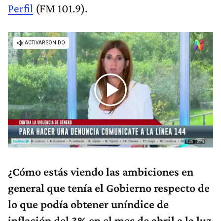
Perfil
(FM 101.9).
¿Cómo estás viendo las ambiciones en
general que tenía el Gobierno respecto de
lo que podía obtener uníndice de
inflación del 3% en el mes de abril a la luz