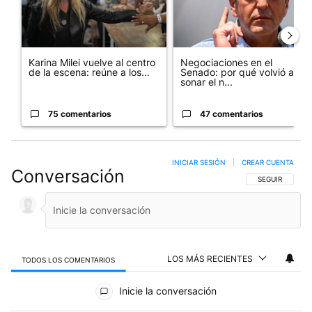
Karina Milei vuelve al centro
Negociaciones en el
de la escena: reúne a los...
Senado: por qué volvió a
sonar el n...
75 comentarios
47 comentarios
INICIAR SESIÓN
|
CREAR CUENTA
Conversación
SIGA ESTA CO
SEGUIR
LOS MÁS RECIENTES
TODOS LOS COMENTARIOS
Todos los comentarios
Inicie la conversación