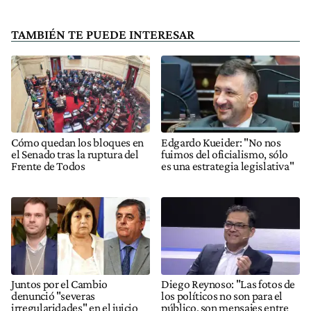
TAMBIÉN TE PUEDE INTERESAR
Cómo quedan los bloques en
Edgardo Kueider: "No nos
el Senado tras la ruptura del
fuimos del oficialismo, sólo
Frente de Todos
es una estrategia legislativa"
Juntos por el Cambio
Diego Reynoso: "Las fotos de
denunció "severas
los políticos no son para el
irregularidades" en el juicio
público, son mensajes entre