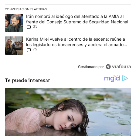
CONVERSACIONES ACTIVAS
Este listado muestra los artículos con más comentarios en los últim
Un artículo de tendencia con el título "Irán nombró al ideólogo d
Irán nombró al ideólogo del atentado a la AMIA al
frente del Consejo Supremo de Seguridad Nacional
35
Un artículo de tendencia con el título "Karina Milei vuelve al cen
Karina Milei vuelve al centro de la escena: reúne a
los legisladores bonaerenses y acelera el armado
75
para 2027
Gestionado por