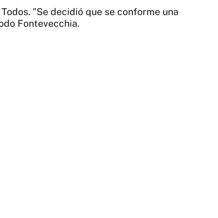
e Todos. "Se decidió que se conforme una
Modo Fontevecchia.
1