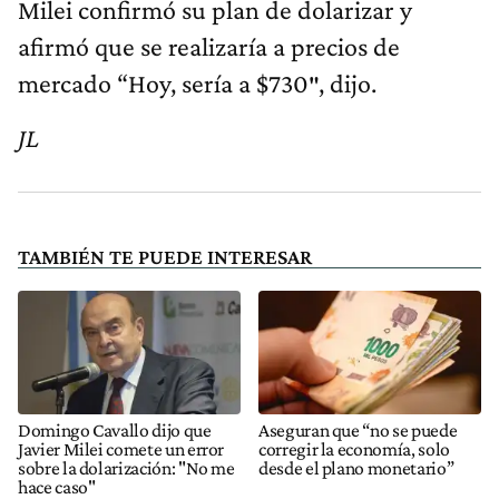
Milei confirmó su plan de dolarizar y
afirmó que se realizaría a precios de
mercado “Hoy, sería a $730″, dijo.
JL
TAMBIÉN TE PUEDE INTERESAR
Domingo Cavallo dijo que
Aseguran que “no se puede
Javier Milei comete un error
corregir la economía, solo
sobre la dolarización: "No me
desde el plano monetario”
hace caso"