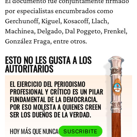
El documento fue conjuntamente firmado
por especialistas encumbrados como
Gerchunoff, Kiguel, Kosacoff, Llach,
Machinea, Delgado, Dal Poggeto, Frenkel,
González Fraga, entre otros.
ESTO NO LES GUSTA A LOS
AUTORITARIOS
EL EJERCICIO DEL PERIODISMO
PROFESIONAL Y CRÍTICO ES UN PILAR
FUNDAMENTAL DE LA DEMOCRACIA.
POR ESO MOLESTA A QUIENES CREEN
SER LOS DUEÑOS DE LA VERDAD.
HOY MÁS QUE NUNCA
SUSCRIBITE