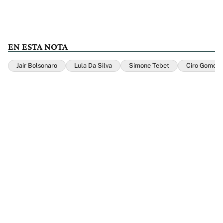
EN ESTA NOTA
Jair Bolsonaro
Lula Da Silva
Simone Tebet
Ciro Gomes