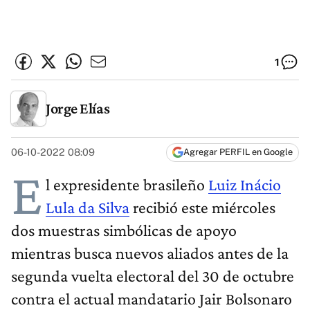
1
Jorge Elías
06-10-2022 08:09
Agregar PERFIL en Google
E
l expresidente brasileño
Luiz Inácio
Lula da Silva
recibió este miércoles
dos muestras simbólicas de apoyo
mientras busca nuevos aliados antes de la
segunda vuelta electoral del 30 de octubre
contra el actual mandatario Jair Bolsonaro