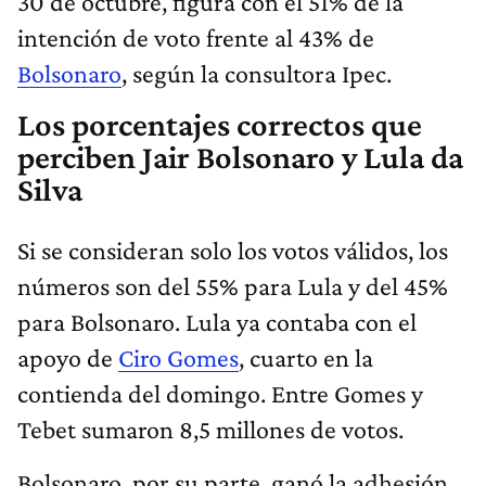
30 de octubre, figura con el 51% de la
intención de voto frente al 43% de
Bolsonaro
, según la consultora Ipec.
Los porcentajes correctos que
perciben Jair Bolsonaro y Lula da
Silva
Si se consideran solo los votos válidos, los
números son del 55% para Lula y del 45%
para Bolsonaro. Lula ya contaba con el
apoyo de
Ciro Gomes
, cuarto en la
contienda del domingo. Entre Gomes y
Tebet sumaron 8,5 millones de votos.
Bolsonaro, por su parte, ganó la adhesión