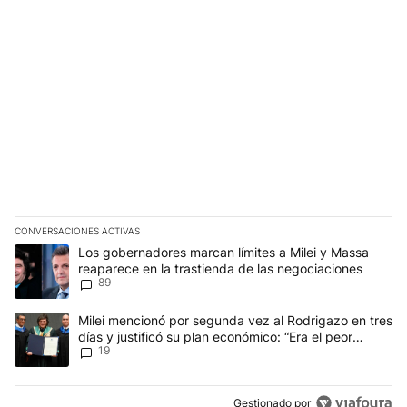
CONVERSACIONES ACTIVAS
Este listado muestra los artículos con más comentarios en los últim
Un artículo de tendencia con el título "Los gobernadores marcan l
Los gobernadores marcan límites a Milei y Massa
reaparece en la trastienda de las negociaciones
89
Un artículo de tendencia con el título "Milei mencionó por segunda
Milei mencionó por segunda vez al Rodrigazo en tres
días y justificó su plan económico: “Era el peor
19
escenario posible”
Gestionado por