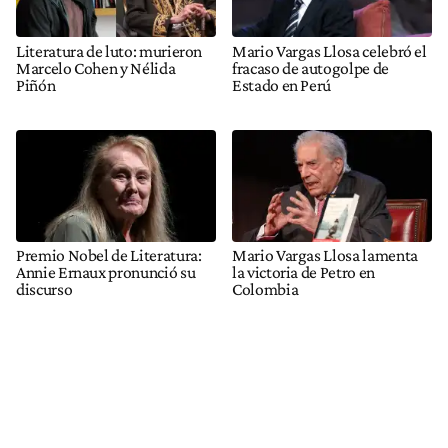
Literatura de luto: murieron
Mario Vargas Llosa celebró el
Marcelo Cohen y Nélida
fracaso de autogolpe de
Piñón
Estado en Perú
Premio Nobel de Literatura:
Mario Vargas Llosa lamenta
Annie Ernaux pronunció su
la victoria de Petro en
discurso
Colombia