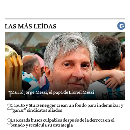
LAS MÁS LEÍDAS
1
Murió Jorge Messi, el papá de Lionel Messi
2
Caputo y Sturzenegger crean un fondo para indemnizar y
“ganar” sindicatos aliados
3
La Rosada busca culpables después de la derrota en el
Senado y recalcula su estrategia