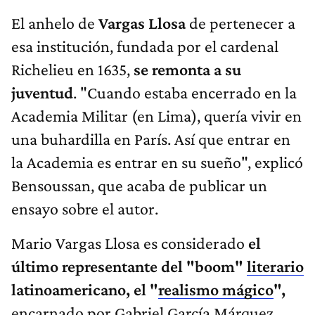
El anhelo de
Vargas Llosa
de pertenecer a
esa institución, fundada por el cardenal
Richelieu en 1635,
se remonta a su
juventud
. "Cuando estaba encerrado en la
Academia Militar (en Lima), quería vivir en
una buhardilla en París. Así que entrar en
la Academia es entrar en su sueño", explicó
Bensoussan, que acaba de publicar un
ensayo sobre el autor.
Mario Vargas Llosa es considerado
el
último representante del "boom"
literario
latinoamericano, el "
realismo mágico
",
encarnado por Gabriel García Márquez,