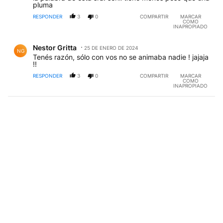
pluma
RESPONDER
3
0
COMPARTIR
MARCAR
COMO
INAPROPIADO
Comentario de Nestor Gritta.
Nestor Gritta
25 DE ENERO DE 2024
NG
Tenés razón, sólo con vos no se animaba nadie ! jajaja
!!
RESPONDER
3
0
COMPARTIR
MARCAR
COMO
INAPROPIADO