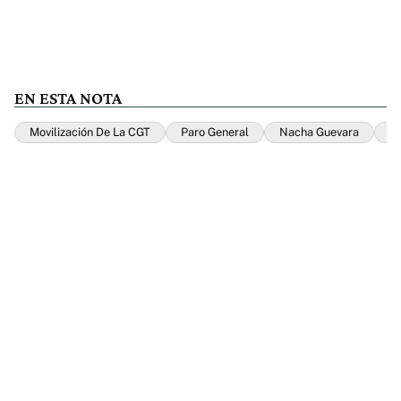
EN ESTA NOTA
Movilización De La CGT
Paro General
Nacha Guevara
M