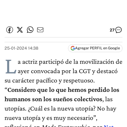
27
25-01-2024 14:38
Agregar PERFIL en Google
L
a actriz participó de la movilización de
ayer convocada por la CGT y destacó
su carácter pacífico y respetuoso.
“
Considero que lo que hemos perdido los
humanos son los sueños colectivos
, las
utopías. ¿Cuál es la nueva utopía? No hay
nueva utopía y es muy necesario”,
reflexionó en
Modo Fontevecchia
, por
Net