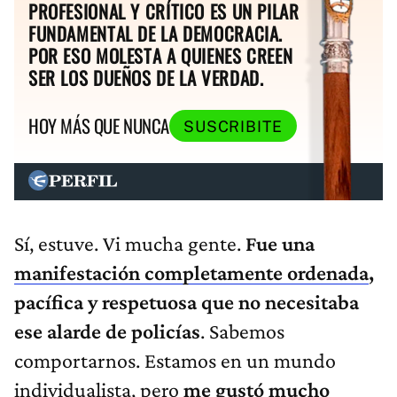
PROFESIONAL Y CRÍTICO ES UN PILAR
FUNDAMENTAL DE LA DEMOCRACIA.
POR ESO MOLESTA A QUIENES CREEN
SER LOS DUEÑOS DE LA VERDAD.
HOY MÁS QUE NUNCA
SUSCRIBITE
Sí, estuve. Vi mucha gente.
Fue una
manifestación completamente ordenada
,
pacífica y respetuosa que no necesitaba
ese alarde de policías
. Sabemos
comportarnos. Estamos en un mundo
individualista, pero
me gustó mucho