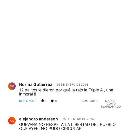
Comentario de Norma Gutierrez.
Norma Gutierrez
26 DE ENERO DE 2024
NG
12 palitos le dieron por qué la rajo la Triple A , una
inmoral !!
RESPONDER
1
0
COMPARTIR
MARCAR
COMO
INAPROPIADO
Comentario de alejandro anderson.
alejandro anderson
25 DE ENERO DE 2024
AA
GUEVARA NO RESPETA LA LIBERTAD DEL PUEBLO
QUE AYER, NO PUDO CIRCULAR.