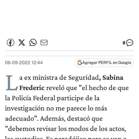
8
06-09-2022 12:44
Agregar PERFIL en Google
L
a ex ministra de Seguridad
, Sabina
Frederic
reveló que "el hecho de que
la Policía Federal participe de la
investigación no me parece lo más
adecuado". Además, destacó que
"debemos revisar los modos de los actos,
las custodias. Es paradójico pero se van a