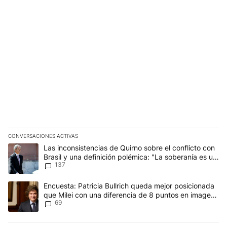
CONVERSACIONES ACTIVAS
Este listado muestra los artículos con más comentarios en los últim
Un artículo de tendencia con el título "Las inconsistencias de Qui
Las inconsistencias de Quirno sobre el conflicto con
Brasil y una definición polémica: "La soberanía es un
137
concepto antiguo"
Un artículo de tendencia con el título "Encuesta: Patricia Bullri
Encuesta: Patricia Bullrich queda mejor posicionada
que Milei con una diferencia de 8 puntos en imagen
69
negativa