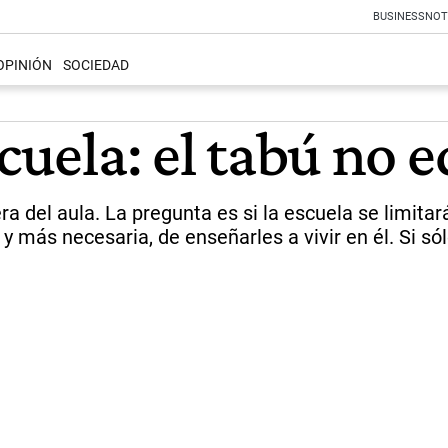
BUSINESS
NOT
OPINIÓN
SOCIEDAD
scuela: el tabú no 
a del aula. La pregunta es si la escuela se limit
 y más necesaria, de enseñarles a vivir en él. Si sól