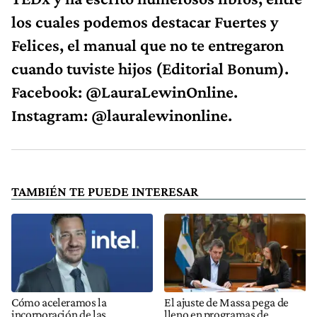
los cuales podemos destacar Fuertes y
Felices, el manual que no te entregaron
cuando tuviste hijos (Editorial Bonum).
Facebook: @LauraLewinOnline.
Instagram: @lauralewinonline.
TAMBIÉN TE PUEDE INTERESAR
Cómo aceleramos la
El ajuste de Massa pega de
incorporación de las
lleno en programas de