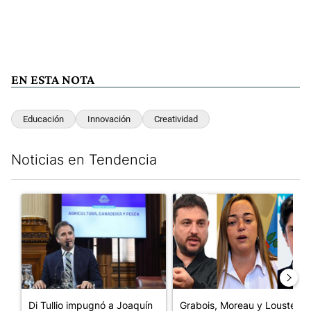
EN ESTA NOTA
Educación
Innovación
Creatividad
Noticias en Tendencia
Este listado muestra los artículos con más comentarios en los últim
Un artículo de tendencia con el título "Di Tullio impugnó a Joa
Un artículo de tendencia con e
Di Tullio impugnó a Joaquín
Grabois, Moreau y Lousteau