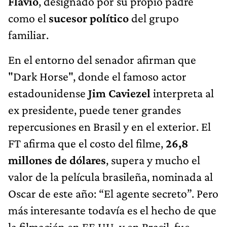
Flávio
, designado por su propio padre
como el
sucesor político
del grupo
familiar.
En el entorno del senador afirman que
"Dark Horse", donde el famoso actor
estadounidense
Jim Caviezel
interpreta al
ex presidente, puede tener grandes
repercusiones en Brasil y en el exterior. El
FT afirma que el costo del filme,
26,8
millones de dólares
, supera y mucho el
valor de la película brasileña, nominada al
Oscar de este año: “El agente secreto”. Pero
más interesante todavía es el hecho de que
la filmación en EE.UU. y en Brasil, fue