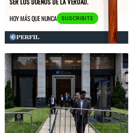
SER LOS DUEÑOS DE LA VERDAD.
HOY MÁS QUE NUNCA
SUSCRIBITE