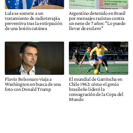
Lula se somete a un
Argentino detenido en Brasil
tratamiento de radioterapia
por mensajes racistas contra
preventiva tras la extirpación
un nene de 7 años: "Lo puedo
de una ‌lesión cutánea
llevar de esclavo"
Flavio Bolsonaro viaja a
El mundial de Garrincha en
Washington en busca de una
Chile 1962: cómo el genio
foto con Donald Trump
brasileño lideró la
consagración de la Copa del
Mundo