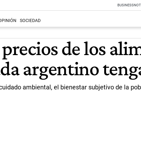
BUSINESS
NOT
OPINIÓN
SOCIEDAD
 precios de los ali
ada argentino ten
uidado ambiental, el bienestar subjetivo de la pobl