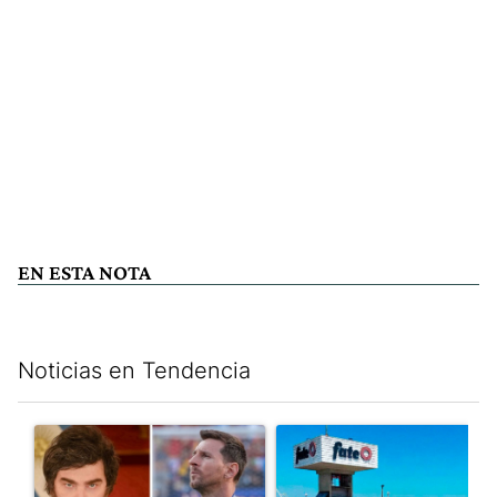
EN ESTA NOTA
Noticias en Tendencia
Este listado muestra los artículos con más comentarios en los últim
Un artículo de tendencia con el título "Milei despidió a Jorge 
Un artículo de tendencia con 