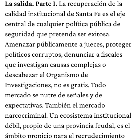
La salida. Parte I.
La recuperación de la
calidad institucional de Santa Fe es el eje
central de cualquier política pública de
seguridad que pretenda ser exitosa.
Amenazar públicamente a jueces, proteger
políticos corruptos, denunciar a fiscales
que investigan causas complejas o
descabezar el Organismo de
Investigaciones, no es gratis. Todo
mercado se nutre de señales y de
expectativas. También el mercado
narcocriminal. Un ecosistema institucional
débil, propio de una provincia feudal, es el
ámbito propicio para el recrudecimiento