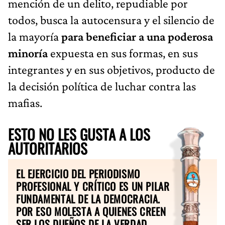
mención de un delito, repudiable por
todos, busca la autocensura y el silencio de
la mayoría
para beneficiar a una poderosa
minoría
expuesta en sus formas, en sus
integrantes y en sus objetivos, producto de
la decisión política de luchar contra las
mafias.
ESTO NO LES GUSTA A LOS
AUTORITARIOS
EL EJERCICIO DEL PERIODISMO
PROFESIONAL Y CRÍTICO ES UN PILAR
FUNDAMENTAL DE LA DEMOCRACIA.
POR ESO MOLESTA A QUIENES CREEN
SER LOS DUEÑOS DE LA VERDAD.