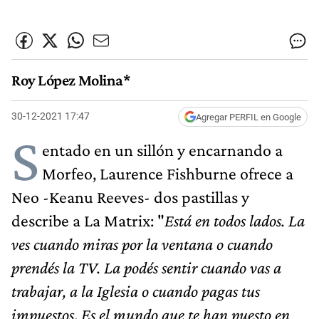
Roy López Molina*
30-12-2021 17:47
Agregar PERFIL en Google
S
entado en un sillón y encarnando a
Morfeo, Laurence Fishburne ofrece a
Neo -Keanu Reeves- dos pastillas y
describe a La Matrix: "
Está en todos lados. La
ves cuando miras por la ventana o cuando
prendés la TV. La podés sentir cuando vas a
trabajar, a la Iglesia o cuando pagas tus
impuestos
.
Es el mundo que te han puesto en