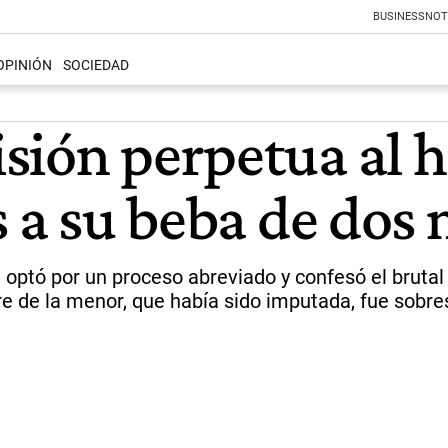
BUSINESS
NOT
OPINIÓN
SOCIEDAD
sión perpetua al
s a su beba de dos
n optó por un proceso abreviado y confesó el brutal
re de la menor, que había sido imputada, fue sobre