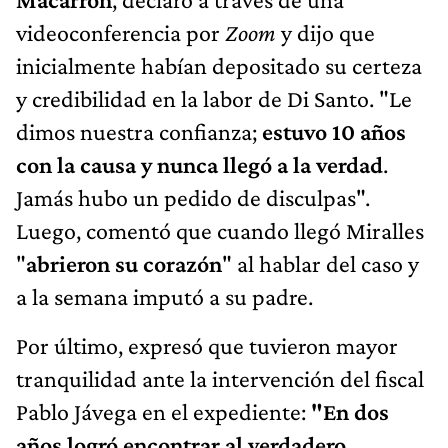
videoconferencia por
Zoom
y dijo que
inicialmente habían depositado su certeza
y credibilidad en la labor de Di Santo. "Le
dimos nuestra confianza;
estuvo 10 años
con la causa y nunca llegó a la verdad
.
Jamás hubo un pedido de disculpas".
Luego, comentó que cuando llegó Miralles
"
abrieron su corazón
" al hablar del caso y
a la semana imputó a su padre.
Por último, expresó que tuvieron mayor
tranquilidad ante la intervención del fiscal
Pablo Jávega en el expediente:
"En dos
años logró encontrar al verdadero