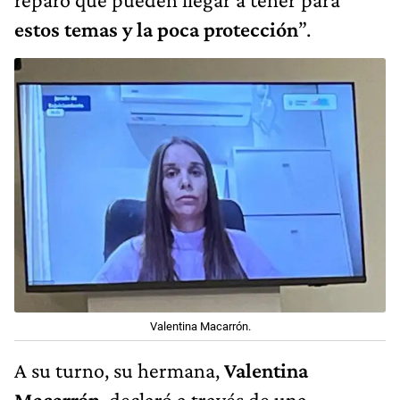
estos temas y la poca protección
”.
Valentina Macarrón.
A su turno, su hermana,
Valentina
Macarrón
, declaró a través de una