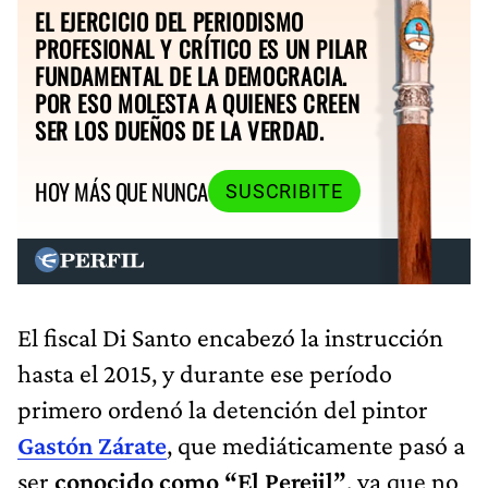
EL EJERCICIO DEL PERIODISMO
PROFESIONAL Y CRÍTICO ES UN PILAR
FUNDAMENTAL DE LA DEMOCRACIA.
POR ESO MOLESTA A QUIENES CREEN
SER LOS DUEÑOS DE LA VERDAD.
HOY MÁS QUE NUNCA
SUSCRIBITE
El fiscal Di Santo encabezó la instrucción
hasta el 2015, y durante ese período
primero ordenó la detención del pintor
Gastón Zárate
, que mediáticamente pasó a
ser
conocido como “El Perejil”
, ya que no