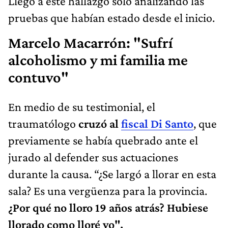
Llegó a este hallazgo solo analizando las
pruebas que habían estado desde el inicio.
Marcelo Macarrón: "Sufrí
alcoholismo y mi familia me
contuvo"
En medio de su testimonial, el
traumatólogo
cruzó al
fiscal Di Santo
, que
previamente se había quebrado ante el
jurado al defender sus actuaciones
durante la causa. “¿Se largó a llorar en esta
sala? Es una vergüenza para la provincia.
¿Por qué no lloro 19 años atrás? Hubiese
llorado como lloré yo".