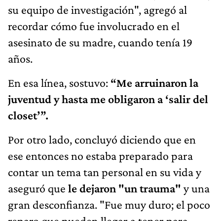
su equipo de investigación", agregó al
recordar cómo fue involucrado en el
asesinato de su madre, cuando tenía 19
años.
En esa línea, sostuvo:
“Me arruinaron la
juventud y hasta me obligaron a ‘salir del
closet’”.
Por otro lado, concluyó diciendo que en
ese entonces no estaba preparado para
contar un tema tan personal en su vida y
aseguró que
le dejaron "un trauma"
y una
gran desconfianza. "Fue muy duro; el poco
reparo que pueden llegar a tener para