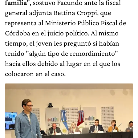
familia
", sostuvo Facundo ante la fiscal
general adjunta
Bettina Croppi, que
representa al Ministerio Público Fiscal de
Córdoba en el juicio político. Al mismo
tiempo, el joven les preguntó si habían
tenido "algún tipo de remordimiento"
hacia ellos debido al lugar en el que los
colocaron en el caso.