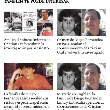
TAMBIÉN TE PUEDE INTERESAR
Anulan el sobreseimiento de
Crimen de Diego Fernández
Cristian Graf y reabren la
en 1984: anulan el
investigación por asesinato
sobreseimiento de Cristian
Graf y volverán a investigarlo
La familia de Diego
Misterio en Coghlan: la
Fernández Lima recibió sus
familia de Diego Fernández
restos y espera la apelación
Lima y la Fiscalía apelaron al
contra el sobreseimiento de
sobreseimiento de Cristian