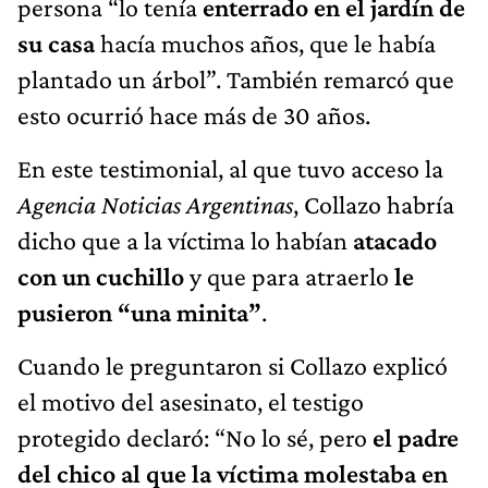
persona “lo tenía
enterrado en el jardín de
su casa
hacía muchos años, que le había
plantado un árbol”. También remarcó que
esto ocurrió hace más de 30 años.
En este testimonial, al que tuvo acceso la
Agencia Noticias Argentinas
, Collazo habría
dicho que a la víctima lo habían
atacado
con un cuchillo
y que para atraerlo
le
pusieron “una minita”
.
Cuando le preguntaron si Collazo explicó
el motivo del asesinato, el testigo
protegido declaró: “No lo sé, pero
el padre
del chico al que la víctima molestaba en