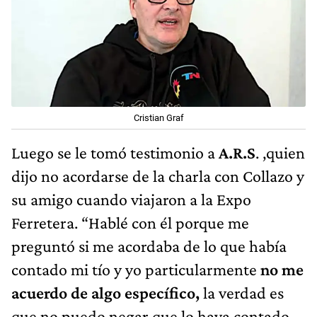
Cristian Graf
Luego se le tomó testimonio a
A.R.S
. ,quien
dijo no acordarse de la charla con Collazo y
su amigo cuando viajaron a la Expo
Ferretera. “Hablé con él porque me
preguntó si me acordaba de lo que había
contado mi tío y yo particularmente
no me
acuerdo de algo específico,
la verdad es
que no puedo negar que lo haya contado