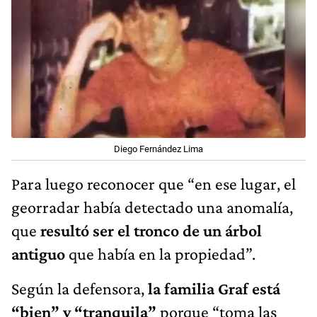
Diego Fernández Lima
Para luego reconocer que “en ese lugar, el
georradar había detectado una anomalía,
que
resultó ser el tronco de un árbol
antiguo
que había en la propiedad”.
Según la defensora,
la familia Graf está
“bien” y “tranquila”
porque “toma las