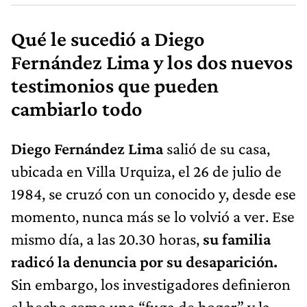
Qué le sucedió a Diego
Fernández Lima y los dos nuevos
testimonios que pueden
cambiarlo todo
Diego Fernández Lima
salió de su casa,
ubicada en Villa Urquiza, el 26 de julio de
1984, se cruzó con un conocido y, desde ese
momento, nunca más se lo volvió a ver. Ese
mismo día, a las 20.30 horas,
su familia
radicó la denuncia por su desaparición.
Sin embargo, los investigadores definieron
el hecho como una “fuga de hogar” y la