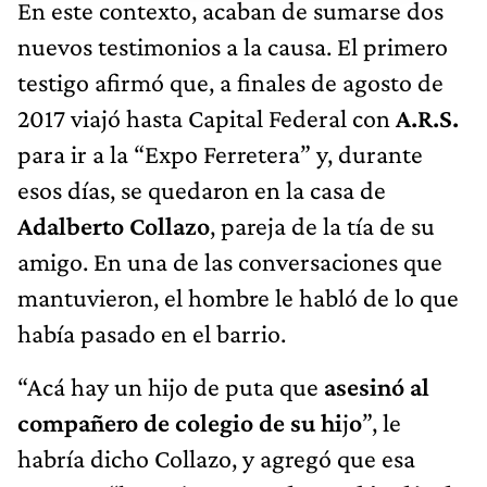
En este contexto, acaban de sumarse dos
nuevos testimonios a la causa. El primero
testigo afirmó que, a finales de agosto de
2017 viajó hasta Capital Federal con
A.R.S.
para ir a la “Expo Ferretera” y, durante
esos días, se quedaron en la casa de
Adalberto Collazo
, pareja de la tía de su
amigo. En una de las conversaciones que
mantuvieron, el hombre le habló de lo que
había pasado en el barrio.
“Acá hay un hijo de puta que
asesinó al
compañero de colegio de su hi
j
o
”, le
habría dicho Collazo, y agregó que esa