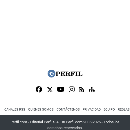
CANALES RSS
QUIENES SOMOS
CONTÁCTENOS
PRIVACIDAD
EQUIPO
REGLAS
Perfil.com - Editorial Perfil S.A.
| © Perfil.com 2006-2026 - Todos los
derechos reservados.