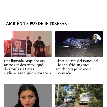
TAMBIÉN TE PUEDE INTERESAR
Una llamada sospechosa y
El presidente del Banco del
rastros en dos autos: qué
Chaco sufrió un grave
dejaron las últimas
accidente y permanece
audiencias del juicio por Loan
internado