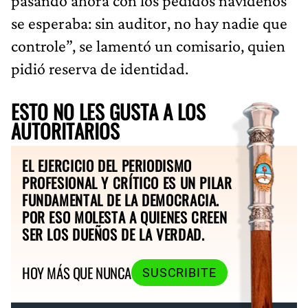
pasando ahora con los pedidos navideños
se esperaba: sin auditor, no hay nadie que
controle”, se lamentó un comisario, quien
pidió reserva de identidad.
ESTO NO LES GUSTA A LOS
AUTORITARIOS
EL EJERCICIO DEL PERIODISMO
PROFESIONAL Y CRÍTICO ES UN PILAR
FUNDAMENTAL DE LA DEMOCRACIA.
POR ESO MOLESTA A QUIENES CREEN
SER LOS DUEÑOS DE LA VERDAD.
HOY MÁS QUE NUNCA
SUSCRIBITE