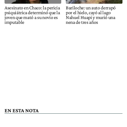
Asesinato en Chaco: la pericia
Bariloche: un auto derrapó
psiquiátrica determinó que la
por el hielo, cayó al lago
joven que mató a su novio es
Nahuel Huapi y murió una
imputable
nena de tres años
EN ESTA NOTA