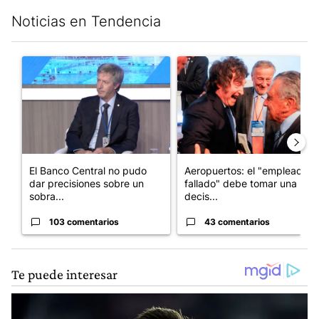
Noticias en Tendencia
Este listado muestra los artículos con más comentarios en los últim
Un artículo de tendencia con el título "El Banco Central no pud
Un artículo de tendencia con e
El Banco Central no pudo
Aeropuertos: el "empleado
dar precisiones sobre un
fallado" debe tomar una
sobra...
decis...
103 comentarios
43 comentarios