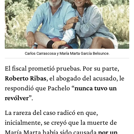
Carlos Carrascosa y María Marta García Belsunce.
El fiscal prometió pruebas. Por su parte,
Roberto Ribas
, el abogado del acusado, le
respondió que Pachelo “
nunca tuvo un
revólver
”.
La rareza del caso radicó en que,
inicialmente, se creyó que la muerte de
María Marta había sido causada
por un