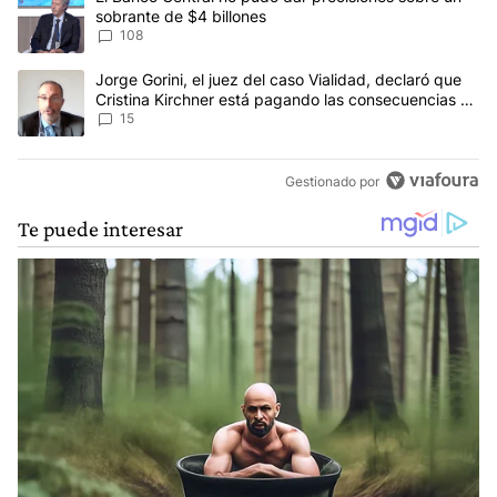
sobrante de $4 billones
108
Un artículo de tendencia con el título "Jorge Gorini, el juez del
Jorge Gorini, el juez del caso Vialidad, declaró que
Cristina Kirchner está pagando las consecuencias de
cometer "un delito comprobado"
15
Gestionado por