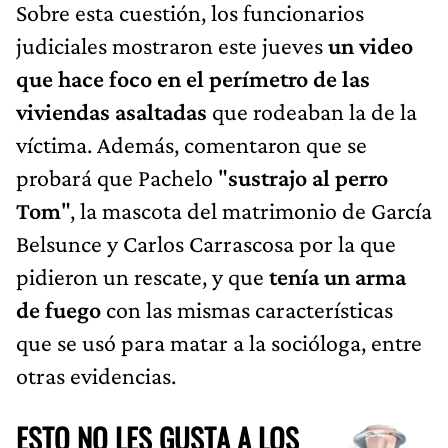
Sobre esta cuestión, los funcionarios
judiciales mostraron este jueves
un video
que hace foco en el
perímetro de las
viviendas asaltadas
que rodeaban la de la
víctima. Además, comentaron que se
probará que Pachelo "
sustrajo al perro
Tom
", la mascota del matrimonio de García
Belsunce y Carlos Carrascosa por la que
pidieron un rescate, y que
tenía un arma
de fuego
con las mismas características
que se usó para matar a la socióloga, entre
otras evidencias.
ESTO NO LES GUSTA A LOS