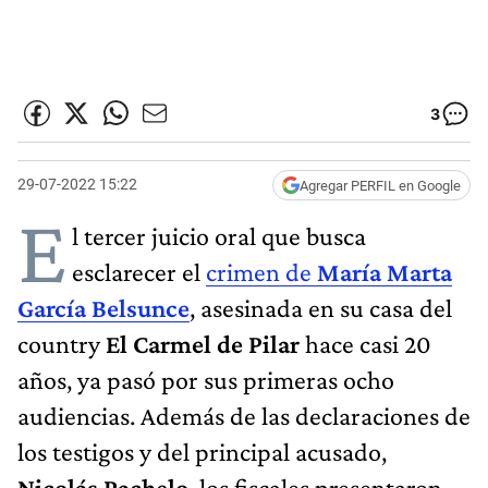
3
29-07-2022 15:22
Agregar PERFIL en Google
E
l tercer juicio oral que busca
esclarecer el
crimen de
María Marta
García Belsunce
, asesinada en su casa del
country
El Carmel de Pilar
hace casi 20
años, ya pasó por sus primeras ocho
audiencias. Además de las declaraciones de
los testigos y del principal acusado,
Nicolás Pachelo
, los fiscales presentaron