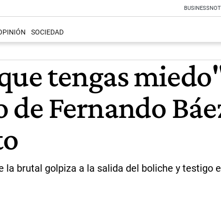
BUSINESS
NOT
OPINIÓN
SOCIEDAD
que tengas miedo"
o de Fernando Báe
to
a brutal golpiza a la salida del boliche y testigo 