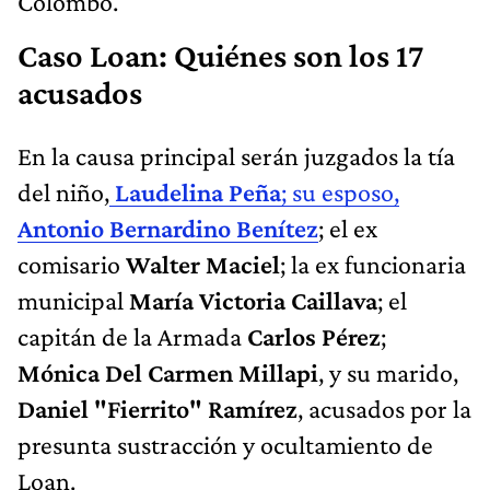
Colombo.
Caso Loan: Quiénes son los 17
acusados
En la causa principal serán juzgados la tía
del niño,
Laudelina Peña
; su esposo,
Antonio Bernardino Benítez
; el ex
comisario
Walter Maciel
; la ex funcionaria
municipal
María Victoria Caillava
; el
capitán de la Armada
Carlos Pérez
;
Mónica Del Carmen Millapi
, y su marido,
Daniel "Fierrito" Ramírez
, acusados por la
presunta sustracción y ocultamiento de
Loan.