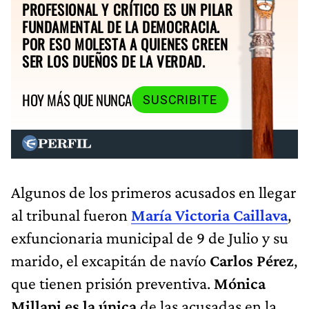
PROFESIONAL Y CRÍTICO ES UN PILAR
FUNDAMENTAL DE LA DEMOCRACIA.
POR ESO MOLESTA A QUIENES CREEN
SER LOS DUEÑOS DE LA VERDAD.
HOY MÁS QUE NUNCA
SUSCRIBITE
Algunos de los primeros acusados en llegar
al tribunal fueron
María Victoria Caillava
,
exfuncionaria municipal de 9 de Julio y su
marido, el excapitán de navío
Carlos Pérez
,
que tienen prisión preventiva.
Mónica
Millapi es la única
de las acusadas en la