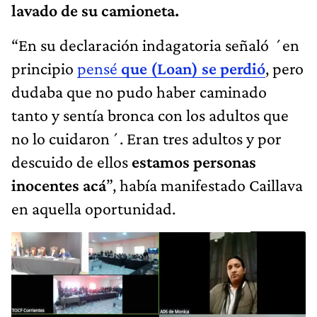
lavado de su camioneta.
“En su declaración indagatoria señaló ´en
principio
pensé
que (Loan) se perdió
, pero
dudaba que no pudo haber caminado
tanto y sentía bronca con los adultos que
no lo cuidaron´. Eran tres adultos y por
descuido de ellos
estamos personas
inocentes acá
”, había manifestado Caillava
en aquella oportunidad.