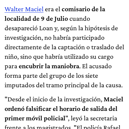
Walter Maciel
era el
comisario de la
localidad de 9 de Julio
cuando
desapareció Loan y, según la hipótesis de
investigación, no habría participado
directamente de la captación o traslado del
niño, sino que habría utilizado su cargo
para
encubrir la maniobra
. El acusado
forma parte del grupo de los siete
imputados del tramo principal de la causa.
"Desde el inicio de la investigación,
Maciel
ordenó falsificar el horario de salida del
primer móvil policial
", leyó la secretaria
frente a los magistrados. "El policía Rafael