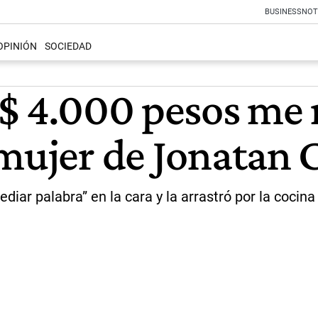
BUSINESS
NOT
OPINIÓN
SOCIEDAD
 $ 4.000 pesos me
mujer de Jonatan 
mediar palabra” en la cara y la arrastró por la coci