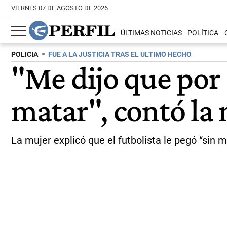
VIERNES 07 DE AGOSTO DE 2026
ÚLTIMAS NOTICIAS
POLÍTICA
POLICIA
FUE A LA JUSTICIA TRAS EL ULTIMO HECHO
"Me dijo que por
matar", contó la 
La mujer explicó que el futbolista le pegó “sin 