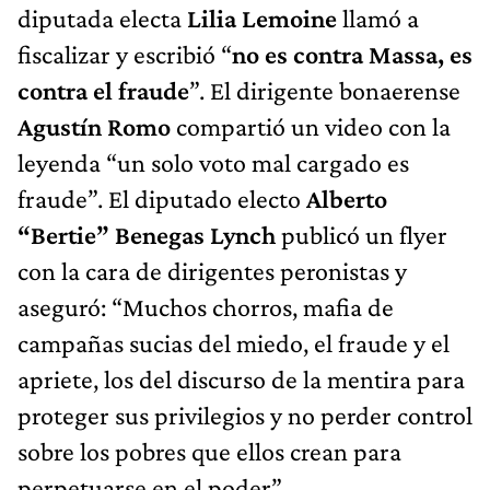
diputada electa
Lilia Lemoine
llamó a
fiscalizar y escribió “
no es contra Massa, es
contra el fraude
”. El dirigente bonaerense
Agustín Romo
compartió un video con la
leyenda “un solo voto mal cargado es
fraude”. El diputado electo
Alberto
“Bertie” Benegas Lynch
publicó un flyer
con la cara de dirigentes peronistas y
aseguró: “Muchos chorros, mafia de
campañas sucias del miedo, el fraude y el
apriete, los del discurso de la mentira para
proteger sus privilegios y no perder control
sobre los pobres que ellos crean para
perpetuarse en el poder”.