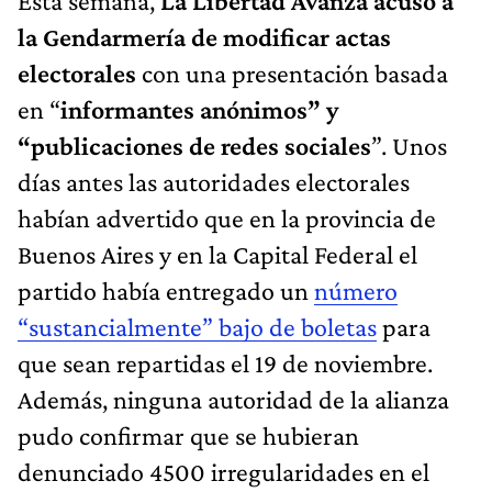
Esta semana,
La Libertad Avanza acusó a
la Gendarmería de modificar actas
electorales
con una presentación basada
en “
informantes anónimos” y
“publicaciones de redes sociales
”. Unos
días antes las autoridades electorales
habían advertido que en la provincia de
Buenos Aires y en la Capital Federal el
partido había entregado un
número
“sustancialmente” bajo de boletas
para
que sean repartidas el 19 de noviembre.
Además, ninguna autoridad de la alianza
pudo confirmar que se hubieran
denunciado 4500 irregularidades en el