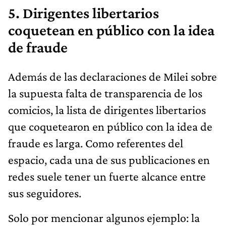
5. Dirigentes libertarios
coquetean en público con la idea
de fraude
Además de las declaraciones de Milei sobre
la supuesta falta de transparencia de los
comicios, la lista de dirigentes libertarios
que coquetearon en público con la idea de
fraude es larga. Como referentes del
espacio, cada una de sus publicaciones en
redes suele tener un fuerte alcance entre
sus seguidores.
Solo por mencionar algunos ejemplo: la