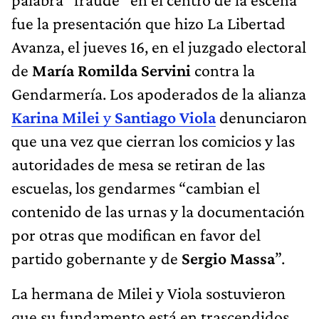
fue la presentación que hizo La Libertad
Avanza, el jueves 16, en el juzgado electoral
de
María Romilda Servini
contra la
Gendarmería. Los apoderados de la alianza
Karina Milei
y
Santiago Viola
denunciaron
que una vez que cierran los comicios y las
autoridades de mesa se retiran de las
escuelas, los gendarmes “cambian el
contenido de las urnas y la documentación
por otras que modifican en favor del
partido gobernante y de
Sergio Massa
”.
La hermana de Milei y Viola sostuvieron
que su fundamento está en trascendidos