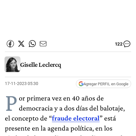
122
Giselle Leclercq
17-11-2023 05:30
Agregar PERFIL en Google
P
or primera vez en 40 años de
democracia y a dos días del balotaje,
el concepto de “
fraude electoral
” está
presente en la agenda política, en los