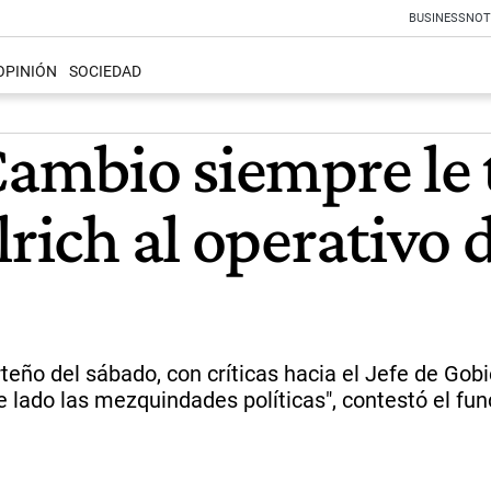
BUSINESS
NOT
OPINIÓN
SOCIEDAD
Cambio siempre le 
lrich al operativo 
orteño del sábado, con críticas hacia el Jefe de Go
 lado las mezquindades políticas", contestó el fun