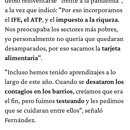
debió reinventarse "frente a la pandemia",
a la vez que indicó: "Por eso incorporamos
el
IFE, el ATP
, y el
impuesto a la riqueza
.
Nos preocupaba los sectores más pobres,
yo personalmente no quería que quedaran
desamparados, por eso sacamos la
tarjeta
alimentaria
".
"Incluso hemos tenido aprendizajes a lo
largo de este año. Cuando se
desataron los
contagios en los barrios
, creíamos que era
el fin, pero fuimos
testeando
y les pedimos
que se cuidaran entre ellos", señaló
Fernández.