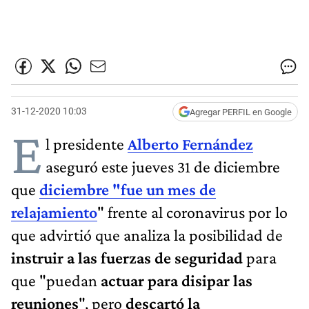
31-12-2020 10:03
Agregar PERFIL en Google
E
l presidente
Alberto Fernández
aseguró este jueves 31 de diciembre
que
diciembre "fue un mes de
relajamiento
" frente al coronavirus por lo
que advirtió que analiza la posibilidad de
instruir a las fuerzas de seguridad
para
que "puedan
actuar para disipar las
reuniones
", pero
descartó la