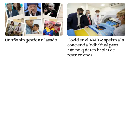
Un año sin gestión ni asado
Covid en el AMBA: apelan a la
conciencia individual pero
aún no quieren hablar de
restricciones