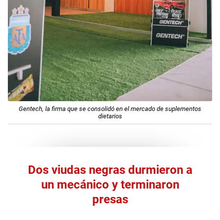
Gentech, la firma que se consolidó en el mercado de suplementos
dietarios
Dos viudas negras durmieron a
un mecánico y terminaron
presas