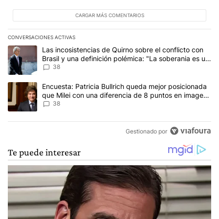
CARGAR MÁS COMENTARIOS
CONVERSACIONES ACTIVAS
Este listado muestra los artículos con más comentarios en los últim
Un artículo de tendencia con el título "Las incosistencias de Quir
Las incosistencias de Quirno sobre el conflicto con
Brasil y una definición polémica: "La soberania es un
concepto antiguo"
38
Un artículo de tendencia con el título "Encuesta: Patricia Bullri
Encuesta: Patricia Bullrich queda mejor posicionada
que Milei con una diferencia de 8 puntos en imagen
negativa
38
Gestionado por