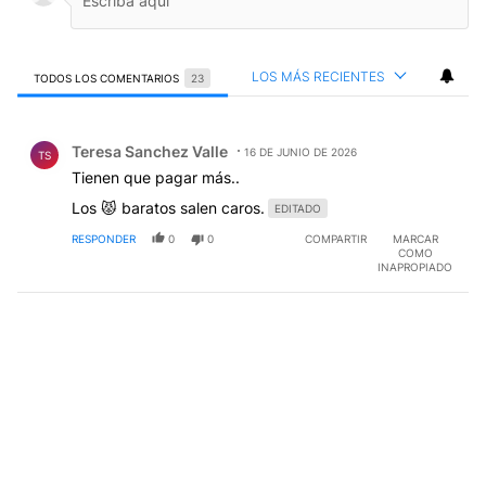
LOS MÁS RECIENTES
TODOS LOS COMENTARIOS
23
Todos los comentarios
Comentario de Teresa Sanchez Valle.
Teresa Sanchez Valle
16 DE JUNIO DE 2026
TS
Tienen que pagar más..
Los 😾 baratos salen caros.
EDITADO
RESPONDER
0
0
COMPARTIR
MARCAR
COMO
INAPROPIADO