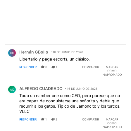
Comentario de Hernán GBollo.
Hernán GBollo
16 DE JUNIO DE 2026
HG
Libertario y paga escorts, un clásico.
RESPONDER
0
1
COMPARTIR
MARCAR
COMO
INAPROPIADO
Comentario de ALFREDO CUADRADO.
ALFREDO CUADRADO
16 DE JUNIO DE 2026
AC
Todo un namber one como CEO, pero parece que no
era capaz de conquistarse una señorita y debía que
recurrir a los gatos. Típico de Jamoncito y los turcos.
VLLC
RESPONDER
1
2
COMPARTIR
MARCAR
COMO
INAPROPIADO