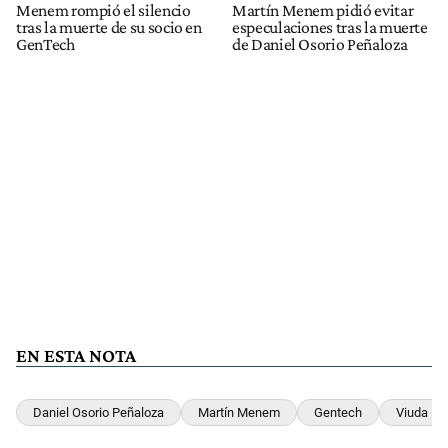
Menem rompió el silencio
Martín Menem pidió evitar
tras la muerte de su socio en
especulaciones tras la muerte
GenTech
de Daniel Osorio Peñaloza
EN ESTA NOTA
Daniel Osorio Peñaloza
Martín Menem
Gentech
Viuda Ne