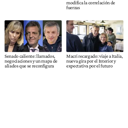
modifica la correlación de
fuerzas
Senado caliente: llamados,
Macri recargado: viaje a Italia,
negociaciones y un mapa de
nueva gira por el Interior y
aliados que se reconfigura
expectativa por el futuro