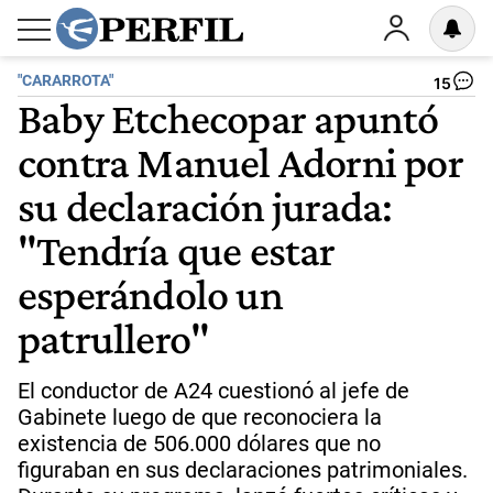
"CARARROTA"
15
Baby Etchecopar apuntó
contra Manuel Adorni por
su declaración jurada:
"Tendría que estar
esperándolo un
patrullero"
El conductor de A24 cuestionó al jefe de
Gabinete luego de que reconociera la
existencia de 506.000 dólares que no
figuraban en sus declaraciones patrimoniales.