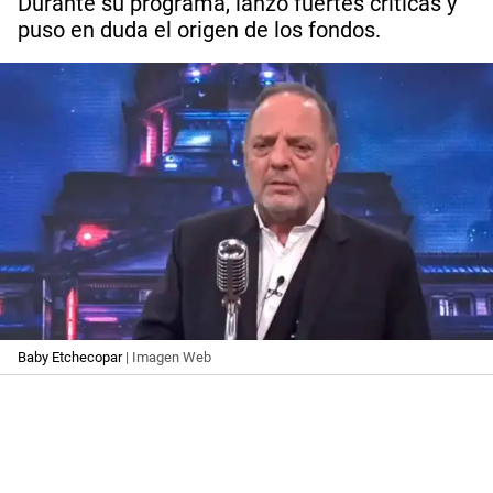
Durante su programa, lanzó fuertes críticas y
puso en duda el origen de los fondos.
Baby Etchecopar
| Imagen Web