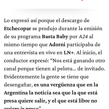
Lo expresó así porque el descargo de
Etchecopar
se produjo durante la emisión
de su programa
Basta Baby
por
A24
al
mismo tiempo que
Adorni
participaba de
una entrevista en vivo en
LN+
. Al inicio, el
conductor expresó: “Nos está ganando otro
canal porque tienen al pelotu… de invitado.
Evidentemente la gente se tiene que
desengañar,
es una vergüenza que en la
Argentina la noticia sea que la que está
presa quiere salir, y el que está libre no
quiere ir preso
”.