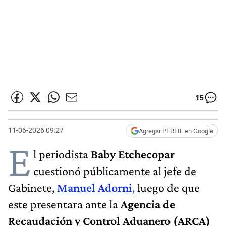
15
11-06-2026 09:27
Agregar PERFIL en Google
E
l periodista
Baby Etchecopar
cuestionó públicamente al jefe de
Gabinete,
Manuel Adorni
,
luego de que
este presentara ante la
Agencia de
Recaudación y Control Aduanero (ARCA)