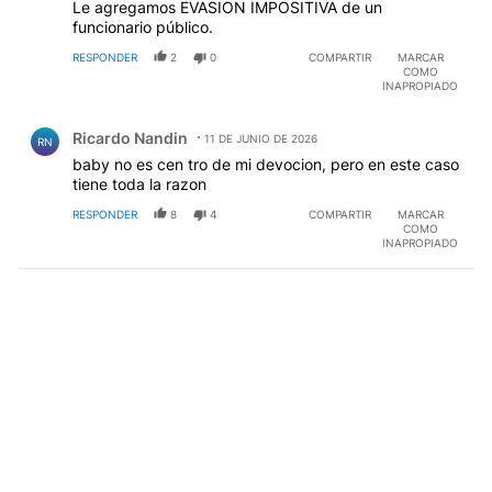
Le agregamos EVASION IMPOSITIVA de un
funcionario público.
RESPONDER
2
0
COMPARTIR
MARCAR
COMO
INAPROPIADO
Comentario de Ricardo Nandin.
Ricardo Nandin
11 DE JUNIO DE 2026
RN
baby no es cen tro de mi devocion, pero en este caso
tiene toda la razon
RESPONDER
8
4
COMPARTIR
MARCAR
COMO
INAPROPIADO