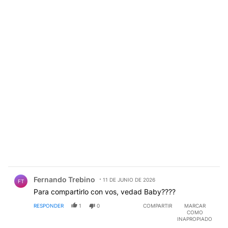
Comentario de Fernando Trebino.
Fernando Trebino
11 DE JUNIO DE 2026
FT
Para compartirlo con vos, vedad Baby????
RESPONDER
1
0
COMPARTIR
MARCAR
COMO
INAPROPIADO