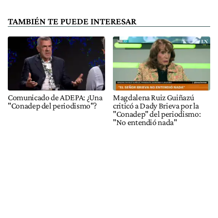
TAMBIÉN TE PUEDE INTERESAR
Comunicado de ADEPA: ¿Una
Magdalena Ruiz Guiñazú
"Conadep del periodismo"?
criticó a Dady Brieva por la
"Conadep" del periodismo:
"No entendió nada"