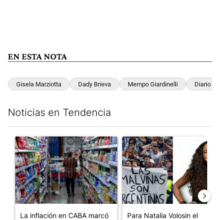
EN ESTA NOTA
Gisela Marziotta
Dady Brieva
Mempo Giardinelli
Diario Per
Noticias en Tendencia
Este listado muestra los artículos con más comentarios en los últim
Un artículo de tendencia con el título "La inflación en CABA m
Un artículo de tendencia con e
La inflación en CABA marcó
Para Natalia Volosin el