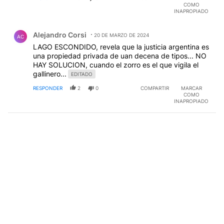
COMO
INAPROPIADO
Comentario de Alejandro Corsi.
Alejandro Corsi
20 DE MARZO DE 2024
AC
LAGO ESCONDIDO, revela que la justicia argentina es
una propiedad privada de uan decena de tipos... NO
HAY SOLUCION, cuando el zorro es el que vigila el
gallinero...
EDITADO
RESPONDER
2
0
COMPARTIR
MARCAR
COMO
INAPROPIADO