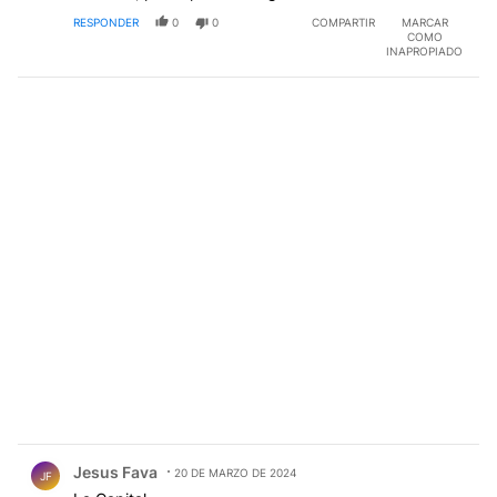
RESPONDER
0
0
COMPARTIR
MARCAR
COMO
INAPROPIADO
Comentario de Jesus Fava.
Jesus Fava
20 DE MARZO DE 2024
JF