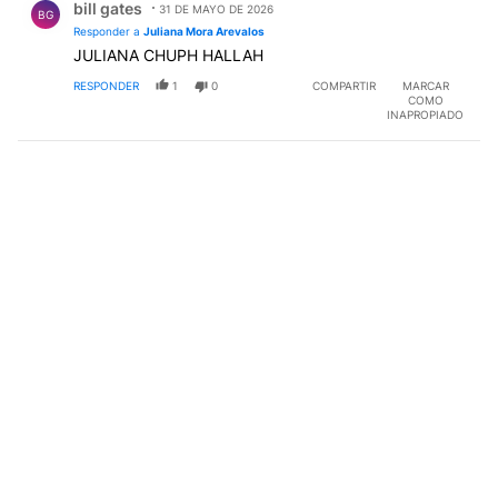
bill gates
31 DE MAYO DE 2026
BG
Responder a
Juliana Mora Arevalos
JULIANA CHUPH HALLAH
RESPONDER
1
0
COMPARTIR
MARCAR
COMO
INAPROPIADO