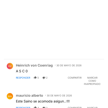
Comentario de Heinrich von Coenriag.
Heinrich von Coenriag
30 DE MAYO DE 2026
HV
A S C 0
RESPONDER
5
2
COMPARTIR
MARCAR
COMO
INAPROPIADO
Comentario de mauricio alberto.
mauricio alberto
30 DE MAYO DE 2026
MA
Este Saino se acomoda asigun..:!!!
RESPONDER
4
2
COMPARTIR
MARCAR