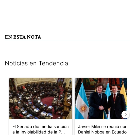
EN ESTA NOTA
Noticias en Tendencia
Este listado muestra los artículos con más comentarios en los últim
Un artículo de tendencia con el título "El Senado dio media san
Un artículo de tendencia con e
El Senado dio media sanción
Javier Milei se reunió con
a la Inviolabilidad de la P...
Daniel Noboa en Ecuador y