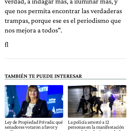
verdad, a indagar más, a iluminar más, y
que nos permita encontrar las verdaderas
trampas, porque ese es el periodismo que
nos mejora a todos".
fl
TAMBIÉN TE PUEDE INTERESAR
Ley de Propiedad Privada: qué
La policía arrestó a 12
senadores votaron a favor y
personas en la manifestación