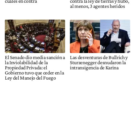
cuáles en contra
contra la ley de tierras y hubo,
al menos, 3 agentes heridos
El Senado dio media sanción a
Las desventuras de Bullrich y
la Inviolabilidad de la
Sturzenegger desnudaron la
Propiedad Privada: el
intransigencia de Karina
Gobierno tuvo que ceder en la
Ley del Manejo del Fuego