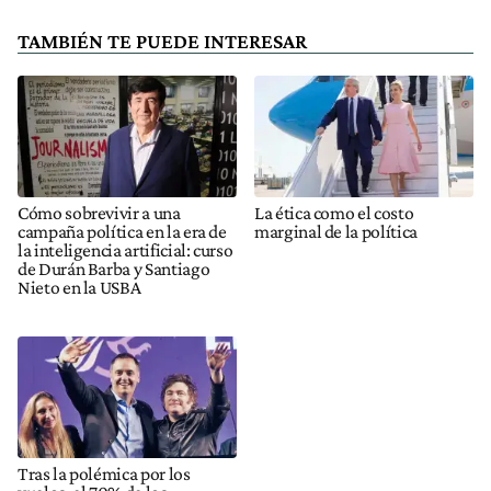
TAMBIÉN TE PUEDE INTERESAR
Cómo sobrevivir a una
La ética como el costo
campaña política en la era de
marginal de la política
la inteligencia artificial: curso
de Durán Barba y Santiago
Nieto en la USBA
Tras la polémica por los