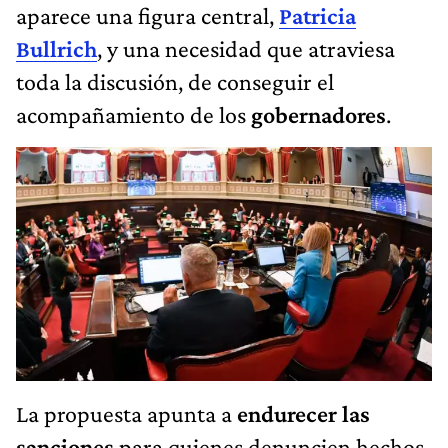
aparece una figura central,
Patricia
Bullrich
, y una necesidad que atraviesa
toda la discusión, de conseguir el
acompañamiento de los
gobernadores
.
La propuesta apunta a
endurecer las
sanciones
para quienes denuncien hechos