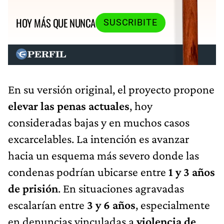
HOY MÁS QUE NUNCA
SUSCRIBITE
En su versión original, el proyecto propone
elevar las penas actuales
, hoy
consideradas bajas y en muchos casos
excarcelables. La intención es avanzar
hacia un esquema más severo donde las
condenas podrían ubicarse entre
1 y 3 años
de prisión
. En situaciones agravadas
escalarían entre
3 y 6 años
, especialmente
en denuncias vinculadas a
violencia de