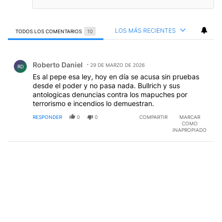
LOS MÁS RECIENTES
TODOS LOS COMENTARIOS
10
Todos los comentarios
Comentario de Roberto Daniel.
Roberto Daniel
29 DE MARZO DE 2026
RD
Es al pepe esa ley, hoy en día se acusa sin pruebas
desde el poder y no pasa nada. Bullrich y sus
antologicas denuncias contra los mapuches por
terrorismo e incendios lo demuestran.
RESPONDER
0
0
COMPARTIR
MARCAR
COMO
INAPROPIADO