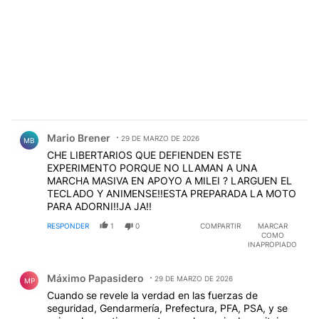
Comentario de Mario Brener.
Mario Brener
29 DE MARZO DE 2026
MB
CHE LIBERTARIOS QUE DEFIENDEN ESTE
EXPERIMENTO PORQUE NO LLAMAN A UNA
MARCHA MASIVA EN APOYO A MILEI ? LARGUEN EL
TECLADO Y ANIMENSE!!ESTA PREPARADA LA MOTO
PARA ADORNI!!JA JA!!
RESPONDER
1
0
COMPARTIR
MARCAR
COMO
INAPROPIADO
Comentario de Máximo Papasidero.
Máximo Papasidero
29 DE MARZO DE 2026
MP
Cuando se revele la verdad en las fuerzas de
seguridad, Gendarmería, Prefectura, PFA, PSA, y se