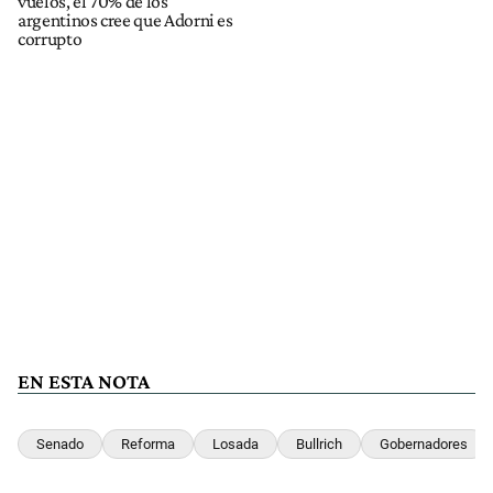
vuelos, el 70% de los
argentinos cree que Adorni es
corrupto
EN ESTA NOTA
Senado
Reforma
Losada
Bullrich
Gobernadores