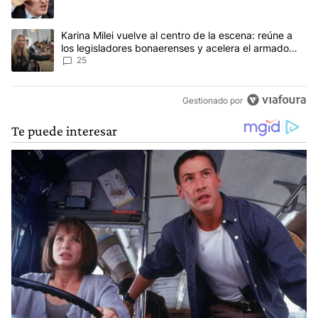
Un artículo de tendencia con el título "Karina Milei vuelve al cen
Karina Milei vuelve al centro de la escena: reúne a
los legisladores bonaerenses y acelera el armado
para 2027
25
Gestionado por