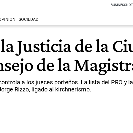
BUSINESS
NOT
OPINIÓN
SOCIEDAD
la Justicia de la C
onsejo de la Magist
ontrola a los jueces porteños. La lista del PRO y
Jorge Rizzo, ligado al kirchnerismo.