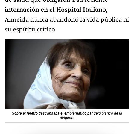
internación en el Hospital Italiano
,
Almeida nunca abandonó la vida pública ni
su espíritu crítico.
Sobre el féretro descansaba el emblemático pañuelo blanco de la
dirigente