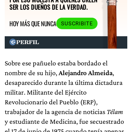
SER LOS DUEÑOS DE LA VERDAD.
HOY MÁS QUE NUNCA
SUSCRIBITE
Sobre ese pañuelo estaba bordado el
nombre de su hijo,
Alejandro Almeida
,
desaparecido durante la última dictadura
militar. Militante del Ejército
Revolucionario del Pueblo (ERP),
trabajador de la agencia de noticias
Télam
y estudiante de Medicina, fue secuestrado
el 17 de junio de 1975 cuando tenía apenas