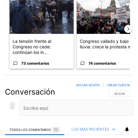
La tensión frente al
Congreso vallado y bajo la
Congreso no cede:
lluvia: crece la protesta mi...
continúan los in...
73 comentarios
74 comentarios
INICIAR SESIÓN
|
CREAR CUENTA
Conversación
SIGA ESTA CO
SEGUIR
LOS MÁS RECIENTES
TODOS LOS COMENTARIOS
71