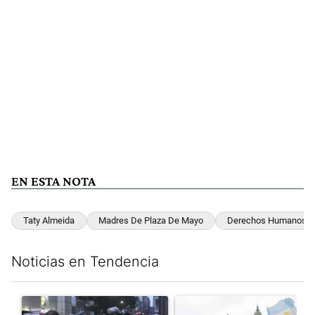
EN ESTA NOTA
Taty Almeida
Madres De Plaza De Mayo
Derechos Humanos
Noticias en Tendencia
Este listado muestra los artículos con más comentarios en los últim
Un artículo de tendencia con el título "La tensión frente al Con
Un artículo de tendencia con e