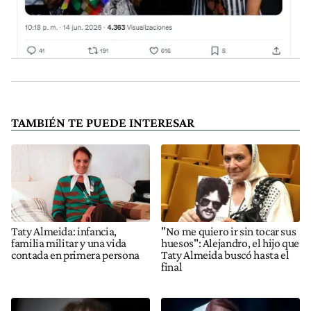
TAMBIÉN TE PUEDE INTERESAR
Taty Almeida: infancia,
"No me quiero ir sin tocar sus
familia militar y una vida
huesos": Alejandro, el hijo que
contada en primera persona
Taty Almeida buscó hasta el
final