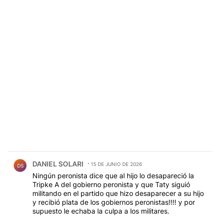
Comentario de DANIEL SOLARI.
DANIEL SOLARI
15 DE JUNIO DE 2026
DS
Ningún peronista dice que al hijo lo desapareció la
Tripke A del gobierno peronista y que Taty siguió
militando en el partido que hizo desaparecer a su hijo
y recibió plata de los gobiernos peronistas!!!! y por
supuesto le echaba la culpa a los militares.