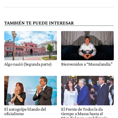
TAMBIÉN TE PUEDE INTERESAR
Algo nació (Segunda parte)
Bienvenidos a “Massalandia”
El autogolpe blando del
El Frente de Todos le da
oficialismo
tiempo a Massa hasta el
Mundial para estabilizar la