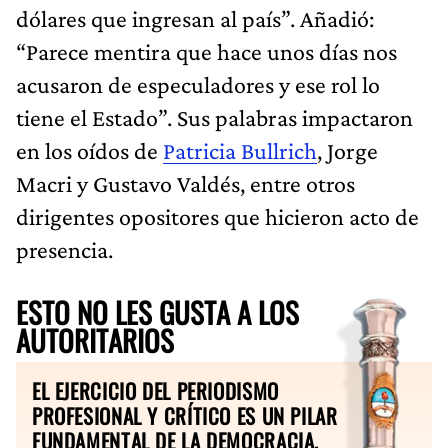
dólares que ingresan al país”. Añadió:
“Parece mentira que hace unos días nos
acusaron de especuladores y ese rol lo
tiene el Estado”. Sus palabras impactaron
en los oídos de
Patricia Bullrich
, Jorge
Macri y Gustavo Valdés, entre otros
dirigentes opositores que hicieron acto de
presencia.
ESTO NO LES GUSTA A LOS
AUTORITARIOS
EL EJERCICIO DEL PERIODISMO
PROFESIONAL Y CRÍTICO ES UN PILAR
FUNDAMENTAL DE LA DEMOCRACIA.