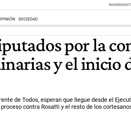
BUSINESS
NOT
OPINIÓN
SOCIEDAD
iputados por la co
narias y el inicio d
rente de Todos, esperan que llegue desde el Ejecut
proceso contra Rosatti y el resto de los cortesano