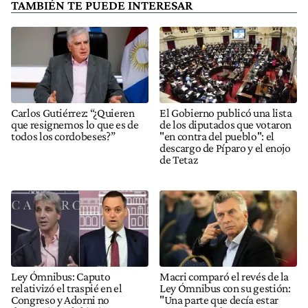
TAMBIÉN TE PUEDE INTERESAR
Carlos Gutiérrez: “¿Quieren
El Gobierno publicó una lista
que resignemos lo que es de
de los diputados que votaron
todos los cordobeses?”
"en contra del pueblo": el
descargo de Píparo y el enojo
de Tetaz
Ley Ómnibus: Caputo
Macri comparó el revés de la
relativizó el traspié en el
Ley Ómnibus con su gestión:
Congreso y Adorni no
"Una parte que decía estar