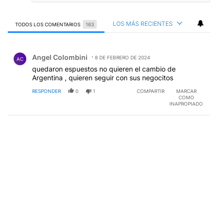
LOS MÁS RECIENTES
TODOS LOS COMENTARIOS
163
Todos los comentarios
Comentario de Angel Colombini.
Angel Colombini
8 DE FEBRERO DE 2024
AC
quedaron espuestos no quieren el cambio de
Argentina , quieren seguir con sus negocitos
RESPONDER
0
1
COMPARTIR
MARCAR
COMO
INAPROPIADO