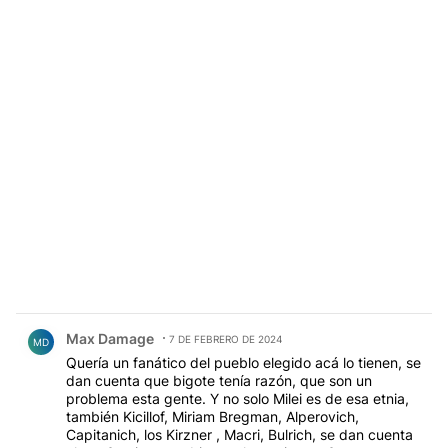
Comentario de Max Damage.
Max Damage
7 DE FEBRERO DE 2024
MD
Quería un fanático del pueblo elegido acá lo tienen, se
dan cuenta que bigote tenía razón, que son un
problema esta gente. Y no solo Milei es de esa etnia,
también Kicillof, Miriam Bregman, Alperovich,
Capitanich, los Kirzner , Macri, Bulrich, se dan cuenta