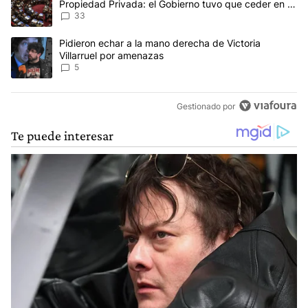
Propiedad Privada: el Gobierno tuvo que ceder en la
Ley del Manejo del Fuego
33
Un artículo de tendencia con el título "Pidieron echar a la mano d
Pidieron echar a la mano derecha de Victoria
Villarruel por amenazas
5
Gestionado por