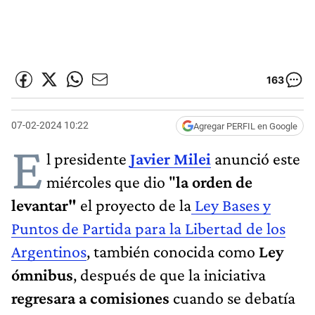
163
07-02-2024 10:22
Agregar PERFIL en Google
E
l presidente
Javier Milei
anunció este
miércoles que dio "
la orden de
levantar"
el proyecto de la
Ley Bases y
Puntos de Partida para la Libertad de los
Argentinos
, también conocida como
Ley
ómnibus
, después de que la iniciativa
regresara a comisiones
cuando se debatía