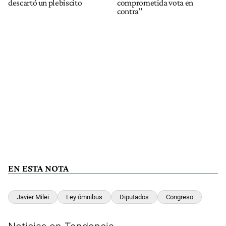
descartó un plebiscito
comprometida vota en
contra"
EN ESTA NOTA
Javier Milei
Ley ómnibus
Diputados
Congreso