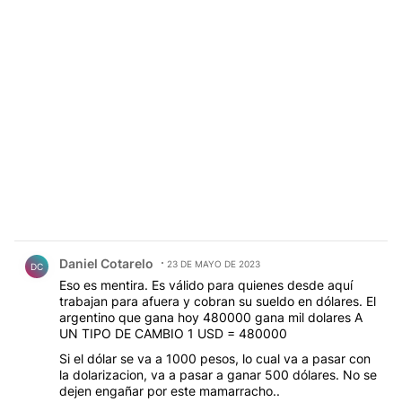
Comentario de Daniel Cotarelo.
Daniel Cotarelo
23 DE MAYO DE 2023
DC
Eso es mentira. Es válido para quienes desde aquí
trabajan para afuera y cobran su sueldo en dólares. El
argentino que gana hoy 480000 gana mil dolares A
UN TIPO DE CAMBIO 1 USD = 480000
Si el dólar se va a 1000 pesos, lo cual va a pasar con
la dolarizacion, va a pasar a ganar 500 dólares. No se
dejen engañar por este mamarracho..