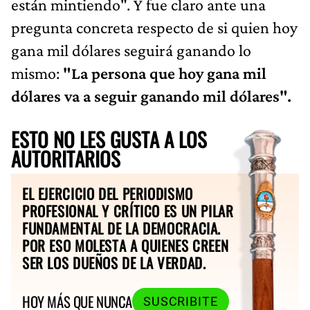
están mintiendo". Y fue claro ante una
pregunta concreta respecto de si quien hoy
gana mil dólares seguirá ganando lo
mismo:
"La persona que hoy gana mil
dólares va a seguir ganando mil dólares".
ESTO NO LES GUSTA A LOS
AUTORITARIOS
EL EJERCICIO DEL PERIODISMO
PROFESIONAL Y CRÍTICO ES UN PILAR
FUNDAMENTAL DE LA DEMOCRACIA.
POR ESO MOLESTA A QUIENES CREEN
SER LOS DUEÑOS DE LA VERDAD.
HOY MÁS QUE NUNCA
SUSCRIBITE