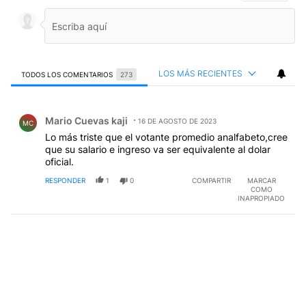
LOS MÁS RECIENTES
TODOS LOS COMENTARIOS
273
Todos los comentarios
Comentario de Mario Cuevas kaji.
Mario Cuevas kaji
16 DE AGOSTO DE 2023
MC
Lo más triste que el votante promedio analfabeto,cree
que su salario e ingreso va ser equivalente al dolar
oficial.
RESPONDER
1
0
COMPARTIR
MARCAR
COMO
INAPROPIADO