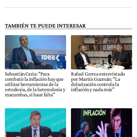
TAMBIÉN TE PUEDE INTERESAR
Sebastián Ceria: "Para
Rafael Correa entrevistado
combatir la inflación hay que
por Martín Guzmán: "La
utilizar herramientas de la
dolarización controla la
ortodoxia, de la heterodoxia y
inflación y nada más"
macumbas, si hace falta"