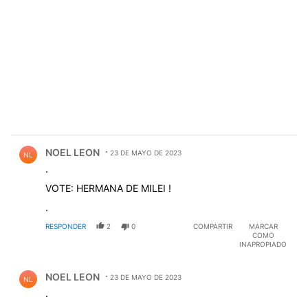
Comentario de NOEL LEON.
NOEL LEON
23 DE MAYO DE 2023
NL
.
VOTE: HERMANA DE MILEI !
.
RESPONDER
2
0
COMPARTIR
MARCAR
COMO
INAPROPIADO
Comentario de NOEL LEON.
NOEL LEON
23 DE MAYO DE 2023
NL
.