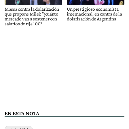
Massa contra la dolarización
Un prestigioso economista
que propone Milei: "¿cuánto
internacional, en contra de la
mercado van a sostener con
dolarización de Argentina
salarios de u$s 100?
EN ESTA NOTA