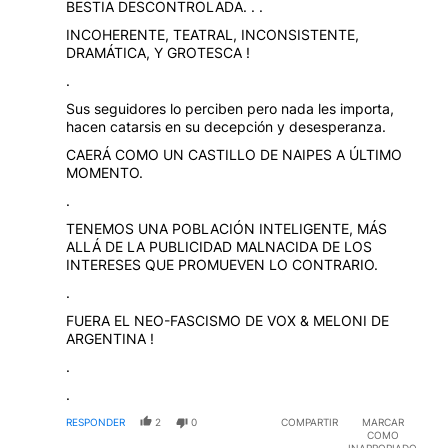
BESTIA DESCONTROLADA. . .
INCOHERENTE, TEATRAL, INCONSISTENTE,
DRAMÁTICA, Y GROTESCA !
.
Sus seguidores lo perciben pero nada les importa,
hacen catarsis en su decepción y desesperanza.
CAERÁ COMO UN CASTILLO DE NAIPES A ÚLTIMO
MOMENTO.
.
TENEMOS UNA POBLACIÓN INTELIGENTE, MÁS
ALLÁ DE LA PUBLICIDAD MALNACIDA DE LOS
INTERESES QUE PROMUEVEN LO CONTRARIO.
.
FUERA EL NEO-FASCISMO DE VOX & MELONI DE
ARGENTINA !
.
.
RESPONDER
2
0
COMPARTIR
MARCAR
COMO