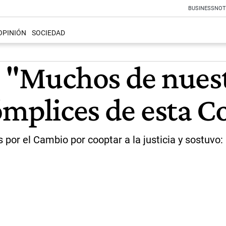
BUSINESS
NOT
OPINIÓN
SOCIEDAD
: "Muchos de nues
ómplices de esta C
por el Cambio por cooptar a la justicia y sostuvo: "