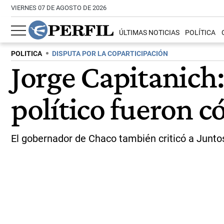
VIERNES 07 DE AGOSTO DE 2026
ÚLTIMAS NOTICIAS
POLÍTICA
POLITICA
DISPUTA POR LA COPARTICIPACIÓN
Jorge Capitanich
político fueron c
El gobernador de Chaco también criticó a Juntos 