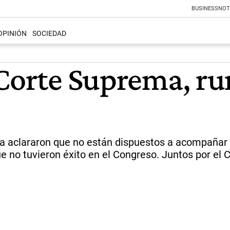
BUSINESS
NOT
OPINIÓN
SOCIEDAD
 Corte Suprema, ru
a aclararon que no están dispuestos a acompañar la 
ue no tuvieron éxito en el Congreso. Juntos por e