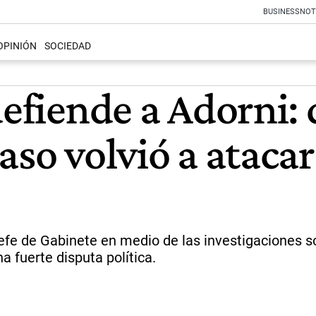
BUSINESS
NOT
OPINIÓN
SOCIEDAD
defiende a Adorni: 
aso volvió a ataca
jefe de Gabinete en medio de las investigaciones 
 fuerte disputa política.