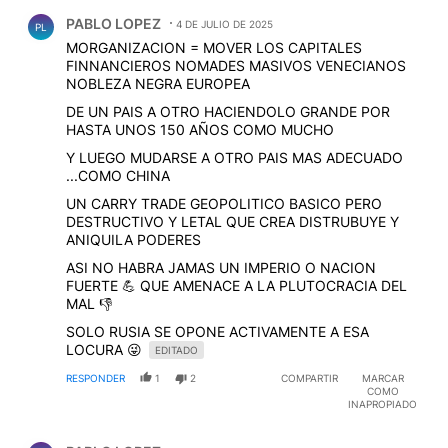
Comentario de PABLO LOPEZ.
PABLO LOPEZ
4 DE JULIO DE 2025
PL
MORGANIZACION = MOVER LOS CAPITALES
FINNANCIEROS NOMADES MASIVOS VENECIANOS
NOBLEZA NEGRA EUROPEA
DE UN PAIS A OTRO HACIENDOLO GRANDE POR
HASTA UNOS 150 AÑOS COMO MUCHO
Y LUEGO MUDARSE A OTRO PAIS MAS ADECUADO
...COMO CHINA
UN CARRY TRADE GEOPOLITICO BASICO PERO
DESTRUCTIVO Y LETAL QUE CREA DISTRUBUYE Y
ANIQUILA PODERES
ASI NO HABRA JAMAS UN IMPERIO O NACION
FUERTE 💪 QUE AMENACE A LA PLUTOCRACIA DEL
MAL 👎
SOLO RUSIA SE OPONE ACTIVAMENTE A ESA
LOCURA 😜
EDITADO
RESPONDER
1
2
COMPARTIR
MARCAR
COMO
INAPROPIADO
Comentario de PABLO LOPEZ.