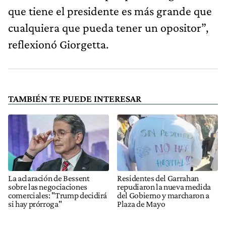
que tiene el presidente es más grande que
cualquiera que pueda tener un opositor”,
reflexionó Giorgetta.
TAMBIÉN TE PUEDE INTERESAR
La aclaración de Bessent
Residentes del Garrahan
sobre las negociaciones
repudiaron la nueva medida
comerciales: "Trump decidirá
del Gobierno y marcharon a
si hay prórroga"
Plaza de Mayo