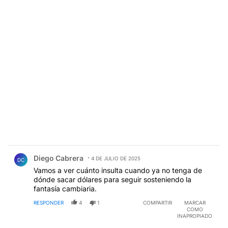
Comentario de Diego Cabrera.
Diego Cabrera
4 DE JULIO DE 2025
DC
Vamos a ver cuánto insulta cuando ya no tenga de
dónde sacar dólares para seguir sosteniendo la
fantasía cambiaria.
RESPONDER
4
1
COMPARTIR
MARCAR
COMO
INAPROPIADO