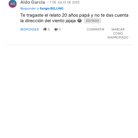
Aldo Garcia
7 DE JULIO DE 2025
AG
Responder a
Sergio BELLINO
Te tragaste el relato 20 años papá y no te das cuenta
la dirección del viento jajaja 😂
EDITADO
RESPONDER
0
0
COMPARTIR
MARCAR
COMO
INAPROPIADO