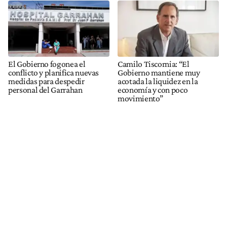
El Gobierno fogonea el
Camilo Tiscornia: “El
conflicto y planifica nuevas
Gobierno mantiene muy
medidas para despedir
acotada la liquidez en la
personal del Garrahan
economía y con poco
movimiento”