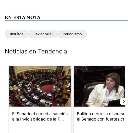
EN ESTA NOTA
Insultos
Javier Milei
Periodismo
Noticias en Tendencia
Este listado muestra los artículos con más comentarios en los últim
Un artículo de tendencia con el título "El Senado dio media san
Un artículo de tendencia con el
El Senado dio media sanción
Bullrich cerró su discurso en
a la Inviolabilidad de la P...
el Senado con fuertes crí...