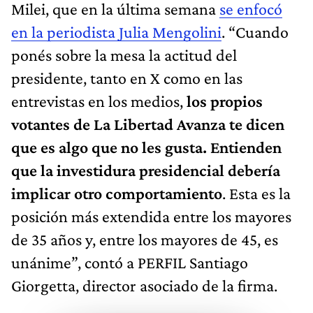
Milei, que en la última semana
se enfocó
en la periodista Julia Mengolini
. “Cuando
ponés sobre la mesa la actitud del
presidente, tanto en X como en las
entrevistas en los medios,
los propios
votantes de La Libertad Avanza te dicen
que es algo que no les gusta. Entienden
que la investidura presidencial debería
implicar otro comportamiento
. Esta es la
posición más extendida entre los mayores
de 35 años y, entre los mayores de 45, es
unánime”, contó a PERFIL Santiago
Giorgetta, director asociado de la firma.