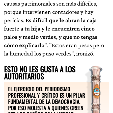
causas patrimoniales son más difíciles,
porque intervienen contadores y hay
pericias.
Es difícil que le abran la caja
fuerte a tu hija y le encuentren cinco
palos y medio verdes, y que no tengas
cómo explicarlo
". "Estos eran pesos pero
la humedad los puso verdes", ironizó.
ESTO NO LES GUSTA A LOS
AUTORITARIOS
EL EJERCICIO DEL PERIODISMO
PROFESIONAL Y CRÍTICO ES UN PILAR
FUNDAMENTAL DE LA DEMOCRACIA.
POR ESO MOLESTA A QUIENES CREEN