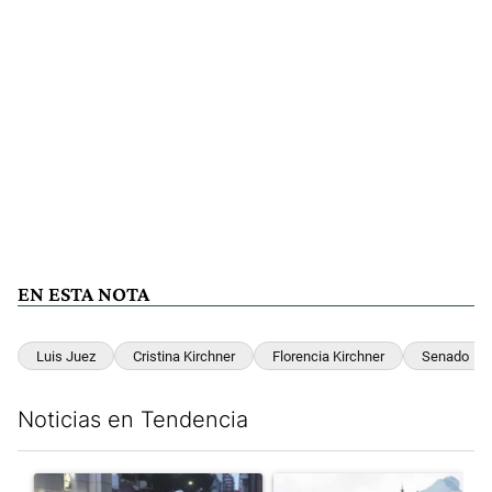
EN ESTA NOTA
Luis Juez
Cristina Kirchner
Florencia Kirchner
Senado
Noticias en Tendencia
Este listado muestra los artículos con más comentarios en los últim
Un artículo de tendencia con el título "La tensión frente al Con
Un artículo de tendencia con e