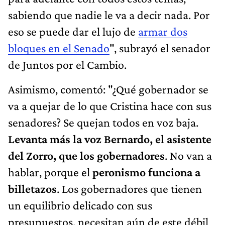
sabiendo que nadie le va a decir nada. Por
eso se puede dar el lujo de
armar dos
bloques en el Senado
", subrayó el senador
de Juntos por el Cambio.
Asimismo, comentó: "¿Qué gobernador se
va a quejar de lo que Cristina hace con sus
senadores? Se quejan todos en voz baja.
Levanta más la voz Bernardo, el asistente
del Zorro, que los gobernadores
. No van a
hablar, porque el
peronismo funciona a
billetazos
. Los gobernadores que tienen
un equilibrio delicado con sus
presupuestos, necesitan aún de este débil