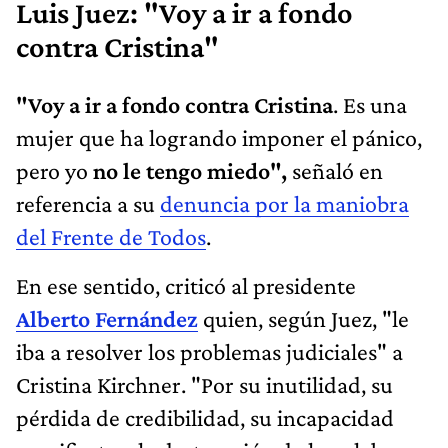
Luis Juez: "Voy a ir a fondo
contra Cristina"
"Voy a ir a fondo contra Cristina
. Es una
mujer que ha logrando imponer el pánico,
pero yo
no le tengo miedo",
señaló en
referencia a su
denuncia por la maniobra
del Frente de Todos
.
En ese sentido, criticó al presidente
Alberto Fernández
quien, según Juez, "le
iba a resolver los problemas judiciales" a
Cristina Kirchner. "Por su inutilidad, su
pérdida de credibilidad, su incapacidad