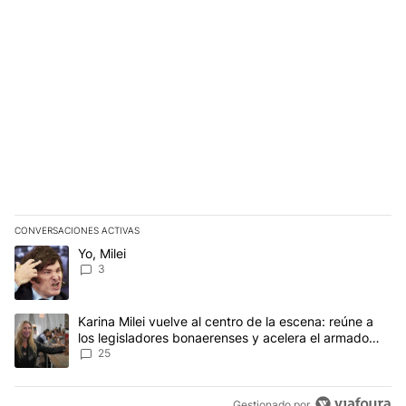
CONVERSACIONES ACTIVAS
Este listado muestra los artículos con más comentarios en los últim
Un artículo de tendencia con el título "Yo, Milei" con 3 comentarios
Yo, Milei
3
Un artículo de tendencia con el título "Karina Milei vuelve al cen
Karina Milei vuelve al centro de la escena: reúne a
los legisladores bonaerenses y acelera el armado
para 2027
25
Gestionado por