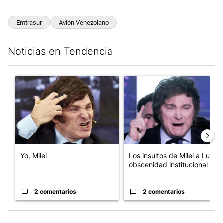
Emtrasur
Avión Venezolano
Noticias en Tendencia
Este listado muestra los artículos con más comentarios en los últim
Un artículo de tendencia con el título "Yo, Milei" con 2 comentar
Un artículo de tendencia con el
Yo, Milei
Los insultos de Milei a Lula:
obscenidad institucional
2 comentarios
2 comentarios