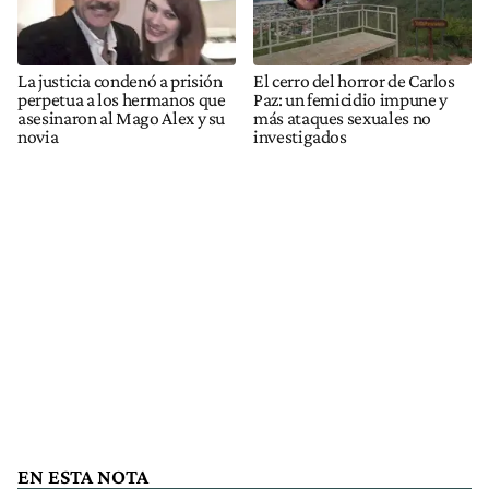
La justicia condenó a prisión
El cerro del horror de Carlos
perpetua a los hermanos que
Paz: un femicidio impune y
asesinaron al Mago Alex y su
más ataques sexuales no
novia
investigados
EN ESTA NOTA