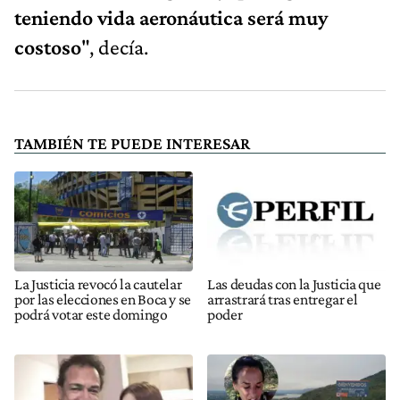
teniendo vida aeronáutica será muy
costoso
", decía.
TAMBIÉN TE PUEDE INTERESAR
La Justicia revocó la cautelar
Las deudas con la Justicia que
por las elecciones en Boca y se
arrastrará tras entregar el
podrá votar este domingo
poder