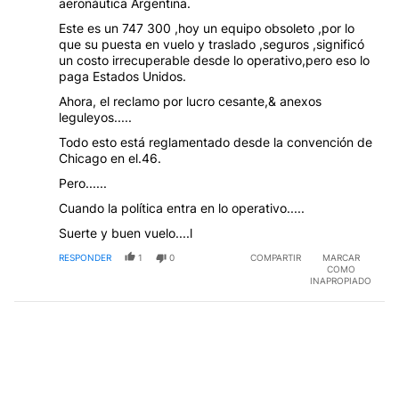
aeronáutica Argentina.
Este es un 747 300 ,hoy un equipo obsoleto ,por lo
que su puesta en vuelo y traslado ,seguros ,significó
un costo irrecuperable desde lo operativo,pero eso lo
paga Estados Unidos.
Ahora, el reclamo por lucro cesante,& anexos
leguleyos.....
Todo esto está reglamentado desde la convención de
Chicago en el.46.
Pero......
Cuando la política entra en lo operativo.....
Suerte y buen vuelo....l
RESPONDER
1
0
COMPARTIR
MARCAR
COMO
INAPROPIADO