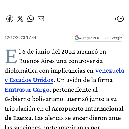
3
12-12-2023 17:44
Agregar PERFIL en Google
E
l 6 de junio del 2022 arrancó en
Buenos Aires una controversia
diplomática con implicancias en
Venezuela
y Estados Unidos
.
Un avión de la firma
Emtrasur Cargo
, perteneciente al
Gobierno bolivariano, aterrizó junto a su
tripulación en el
Aeropuerto Internacional
de Ezeiza
. Las alertas se encendieron ante
las sanciones norteamericanas por