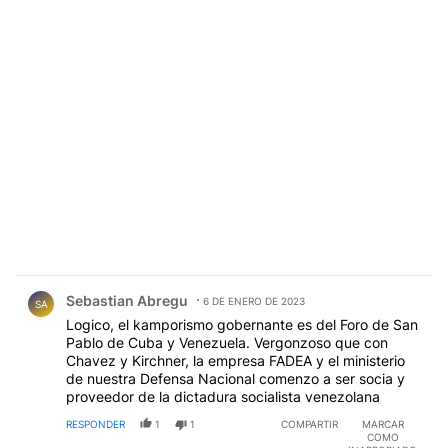
Comentario de Sebastian Abregu.
Sebastian Abregu
6 DE ENERO DE 2023
SA
Logico, el kamporismo gobernante es del Foro de San
Pablo de Cuba y Venezuela. Vergonzoso que con
Chavez y Kirchner, la empresa FADEA y el ministerio
de nuestra Defensa Nacional comenzo a ser socia y
proveedor de la dictadura socialista venezolana
RESPONDER
1
1
COMPARTIR
MARCAR
COMO