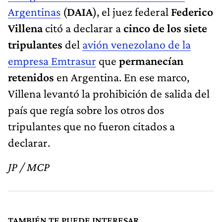
Argentinas
(
DAIA
), el juez federal
Federico
Villena
citó a declarar a
cinco de los siete
tripulantes
del
avión venezolano de la
empresa Emtrasur
que
permanecían
retenidos
en Argentina. En ese marco,
Villena levantó la prohibición de salida del
país que regía sobre los otros dos
tripulantes que no fueron citados a
declarar.
JP / MCP
TAMBIÉN TE PUEDE INTERESAR