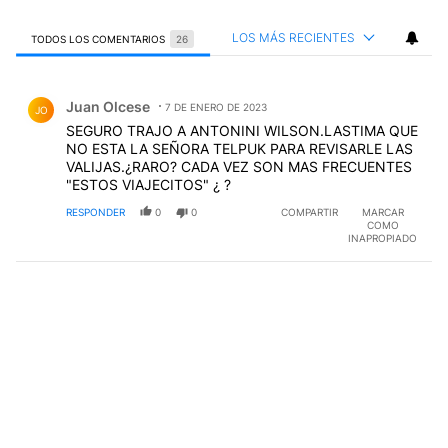
LOS MÁS RECIENTES
TODOS LOS COMENTARIOS
26
Todos los comentarios
Comentario de Juan Olcese.
Juan Olcese
7 DE ENERO DE 2023
JO
SEGURO TRAJO A ANTONINI WILSON.LASTIMA QUE
NO ESTA LA SEÑORA TELPUK PARA REVISARLE LAS
VALIJAS.¿RARO? CADA VEZ SON MAS FRECUENTES
"ESTOS VIAJECITOS" ¿ ?
RESPONDER
0
0
COMPARTIR
MARCAR
COMO
INAPROPIADO