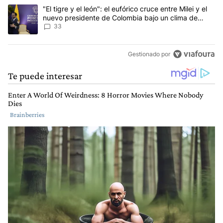
Un artículo de tendencia con el título ""El tigre y el león": el eu
"El tigre y el león": el eufórico cruce entre Milei y el
nuevo presidente de Colombia bajo un clima de
máxima tensión
33
Gestionado por