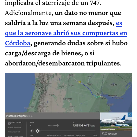
implicaba el aterrizaje de un 747.
Adicionalmente,
un dato no menor que
saldría a la luz una semana después,
es
que la aeronave abrió sus compuertas en
Córdoba
, generando dudas sobre si hubo
carga/descarga de bienes, o si
abordaron/desembarcaron tripulantes
.