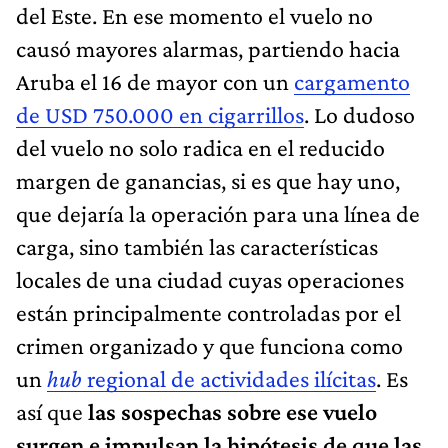
del Este. En ese momento el vuelo no
causó mayores alarmas, partiendo hacia
Aruba el 16 de mayor con un
cargamento
de USD 750.000 en cigarrillos
. Lo dudoso
del vuelo no solo radica en el reducido
margen de ganancias, si es que hay uno,
que dejaría la operación para una línea de
carga, sino también las características
locales de una ciudad cuyas operaciones
están principalmente controladas por el
crimen organizado y que funciona como
un
hub
regional de actividades ilícitas
. Es
así que
las sospechas sobre ese vuelo
surgen e impulsan la hipótesis de que las