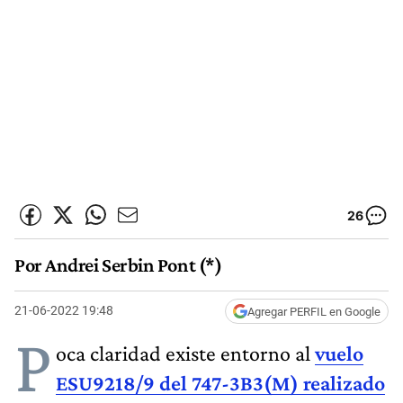
26
Por Andrei Serbin Pont (*)
21-06-2022 19:48
Agregar PERFIL en Google
P
oca claridad existe entorno al
vuelo
ESU9218/9 del 747-3B3(M)
realizado