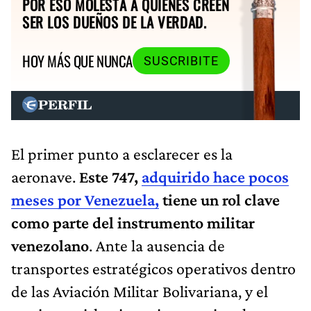
POR ESO MOLESTA A QUIENES CREEN
SER LOS DUEÑOS DE LA VERDAD.
HOY MÁS QUE NUNCA
SUSCRIBITE
El primer punto a esclarecer es la
aeronave.
Este 747,
adquirido hace pocos
meses por Venezuela,
tiene un rol clave
como parte del instrumento militar
venezolano
. Ante la ausencia de
transportes estratégicos operativos dentro
de las Aviación Militar Bolivariana, y el