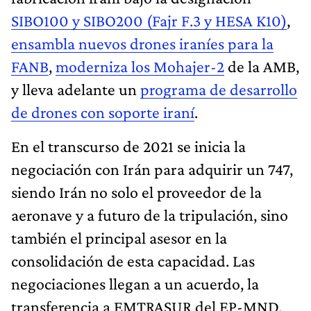
SIBO100 y SIBO200 (Fajr F.3 y HESA K10)
,
ensambla nuevos drones iraníes para la
FANB
,
moderniza los Mohajer-2
de la AMB,
y lleva adelante un
programa de desarrollo
de drones con soporte iraní
.
En el transcurso de 2021 se inicia la
negociación con Irán para adquirir un 747,
siendo Irán no solo el proveedor de la
aeronave y a futuro de la tripulación, sino
también el principal asesor en la
consolidación de esta capacidad. Las
negociaciones llegan a un acuerdo, la
transferencia a EMTRASUR del EP-MND,