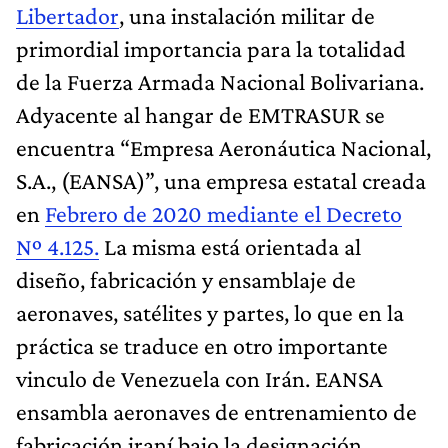
Libertador
, una instalación militar de
primordial importancia para la totalidad
de la Fuerza Armada Nacional Bolivariana.
Adyacente al hangar de EMTRASUR se
encuentra “Empresa Aeronáutica Nacional,
S.A., (EANSA)”, una empresa estatal creada
en
Febrero de 2020 mediante el Decreto
Nº 4.125.
La misma está orientada al
diseño, fabricación y ensamblaje de
aeronaves, satélites y partes, lo que en la
práctica se traduce en otro importante
vinculo de Venezuela con Irán. EANSA
ensambla aeronaves de entrenamiento de
fabricación iraní bajo la designación