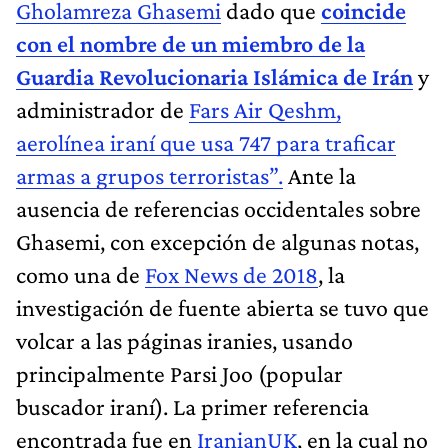
Gholamreza Ghasemi
dado que
coincide
con el nombre de un miembro de la
Guardia Revolucionaria Islámica de Irán
y
administrador de
Fars Air Qeshm,
aerolínea iraní que usa 747 para traficar
armas a grupos terroristas”.
Ante la
ausencia de referencias occidentales sobre
Ghasemi, con excepción de algunas notas,
como una de
Fox News de 2018
, la
investigación de fuente abierta se tuvo que
volcar a las páginas iranies, usando
principalmente Parsi Joo (popular
buscador iraní). La primer referencia
encontrada fue en
IranianUK
, en la cual no