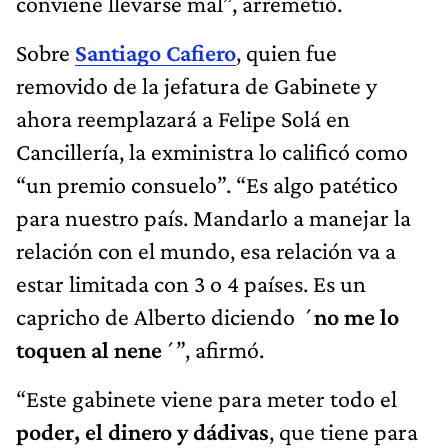
conviene llevarse mal”, arremetió.
Sobre
Santiago Cafiero
, quien fue
removido de la jefatura de Gabinete y
ahora reemplazará a Felipe Solá en
Cancillería, la exministra lo calificó como
“un premio consuelo”. “Es algo patético
para nuestro país. Mandarlo a manejar la
relación con el mundo, esa relación va a
estar limitada con 3 o 4 países. Es un
capricho de Alberto diciendo ´
no me lo
toquen al nene
´”, afirmó.
“Este gabinete viene para meter todo el
poder, el dinero y dádivas
, que tiene para