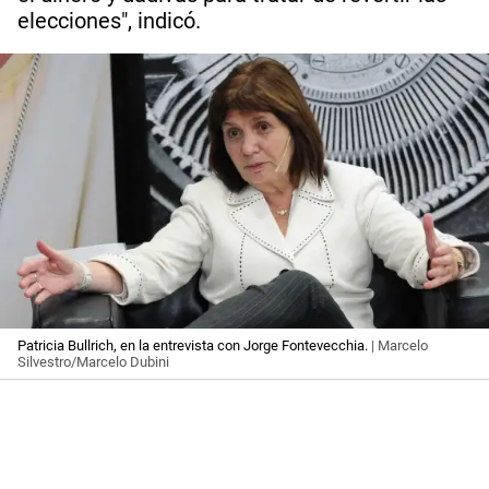
elecciones", indicó.
Patricia Bullrich, en la entrevista con Jorge Fontevecchia.
| Marcelo
Silvestro/Marcelo Dubini