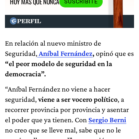
HOY MÁS QUE NUNCA
SUSCRIBITE
En relación al nuevo ministro de
Seguridad,
Aníbal Fernández
,
opinó que es
“el peor modelo de seguridad en la
democracia”.
“Aníbal Fernández no viene a hacer
seguridad,
viene a ser vocero político
, a
recorrer provincia por provincia y asentar
el poder que ya tienen. Con
Sergio Berni
no creo que se lleve mal, sabe que no le