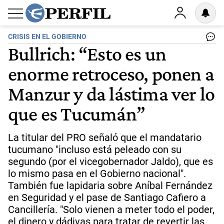
CRISIS EN EL GOBIERNO
Bullrich: “Esto es un
enorme retroceso, ponen a
Manzur y da lástima ver lo
que es Tucumán”
La titular del PRO señaló que el mandatario
tucumano "incluso está peleado con su
segundo (por el vicegobernador Jaldo), que es
lo mismo pasa en el Gobierno nacional".
También fue lapidaria sobre Aníbal Fernández
en Seguridad y el pase de Santiago Cafiero a
Cancillería. "Solo vienen a meter todo el poder,
el dinero y dádivas para tratar de revertir las