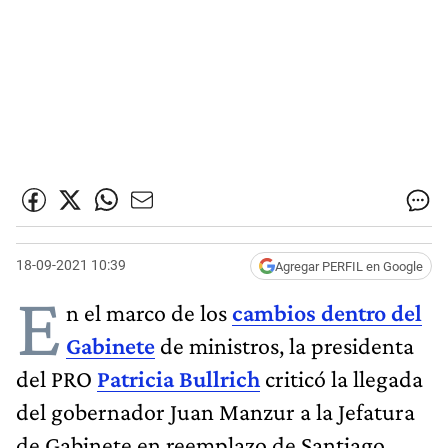
18-09-2021 10:39
Agregar PERFIL en Google
E
n el marco de los
cambios dentro del
Gabinete
de ministros, la presidenta
del PRO
Patricia Bullrich
criticó la llegada
del gobernador Juan Manzur a la Jefatura
de Gabinete en reemplazo de Santiago