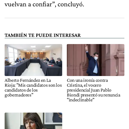
vuelvan a confiar”, concluyó.
TAMBIÉN TE PUEDE INTERESAR
Alberto Fernández en La
Con una ironía contra
Rioja: "Mis candidatos son los
Cristina, el vocero
candidatos de los
presidencial Juan Pablo
gobernadores"
Biondi presentó su renuncia
"indeclinable"