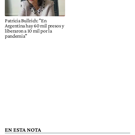
Patricia Bullrich: "En
Argentina hay 60 mil presos y
liberaron a 10 mil por la
pandemia"
EN ESTA NOTA