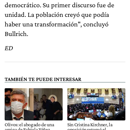
democrático. Su primer discurso fue de
unidad. La población creyó que podía
haber una transformación", concluyó
Bullrich.
ED
TAMBIÉN TE PUEDE INTERESAR
Olivos: el abogado de una
Sin Cristina Kirchner, la
amiga de Fabiola Yáñez
oposición retomó el