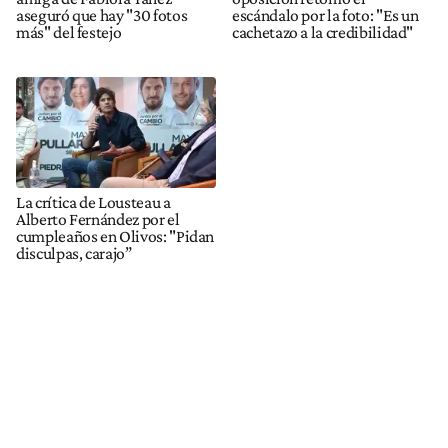
aseguró que hay "30 fotos
escándalo por la foto: "Es un
más" del festejo
cachetazo a la credibilidad"
La crítica de Lousteau a
Alberto Fernández por el
cumpleaños en Olivos: "Pidan
disculpas, carajo”