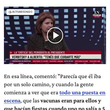
En esa línea, comentó: "Parecía que él iba
por un solo camino, y cuando la gente
comienza a ver que era
todo una puesta en
escena
, que las
vacunas eran para ellos y
que hacían fiestas cuando uno no salía a 5