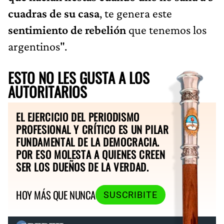
cuadras de su casa
, te genera este
sentimiento de
rebelión
que tenemos los
argentinos".
ESTO NO LES GUSTA A LOS
AUTORITARIOS
EL EJERCICIO DEL PERIODISMO
PROFESIONAL Y CRÍTICO ES UN PILAR
FUNDAMENTAL DE LA DEMOCRACIA.
POR ESO MOLESTA A QUIENES CREEN
SER LOS DUEÑOS DE LA VERDAD.
HOY MÁS QUE NUNCA
SUSCRIBITE