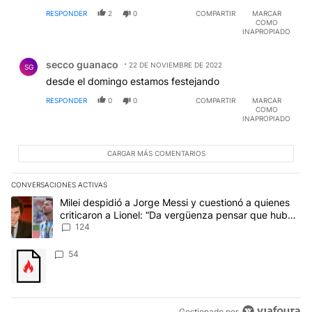
RESPONDER
2
0
COMPARTIR
MARCAR
COMO
INAPROPIADO
Comentario de secco guanaco.
secco guanaco
22 DE NOVIEMBRE DE 2022
SG
desde el domingo estamos festejando
RESPONDER
0
0
COMPARTIR
MARCAR
COMO
INAPROPIADO
CARGAR MÁS COMENTARIOS
CONVERSACIONES ACTIVAS
Este listado muestra los artículos con más comentarios en los últim
Un artículo de tendencia con el título "Milei despidió a Jorge Mes
Milei despidió a Jorge Messi y cuestionó a quienes
criticaron a Lionel: “Da vergüenza pensar que hubo
anti-Messi”
124
Un artículo de tendencia con el título "" con 54 comentarios.
54
Gestionado por