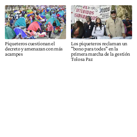
Piqueteros cuestionan el
Los piqueteros reclaman un
decreto y amenazan con más
"bono para todes" en la
acampes
primera marcha de la gestión
Tolosa Paz