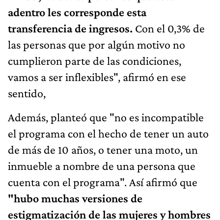
adentro les corresponde esta
transferencia de ingresos.
Con el 0,3% de
las personas que por algún motivo no
cumplieron parte de las condiciones,
vamos a ser inflexibles", afirmó en ese
sentido,
Además, planteó que "no es incompatible
el programa con el hecho de tener un auto
de más de 10 años, o tener una moto, un
inmueble a nombre de una persona que
cuenta con el programa". Así afirmó que
"hubo muchas versiones de
estigmatización de las mujeres y hombres