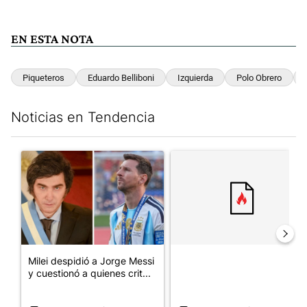
EN ESTA NOTA
Piqueteros
Eduardo Belliboni
Izquierda
Polo Obrero
Noticias en Tendencia
Este listado muestra los artículos con más comentarios en los últim
Un artículo de tendencia con el título "Milei despidió a Jorge 
Un artículo de tendencia con e
Milei despidió a Jorge Messi
y cuestionó a quienes crit...