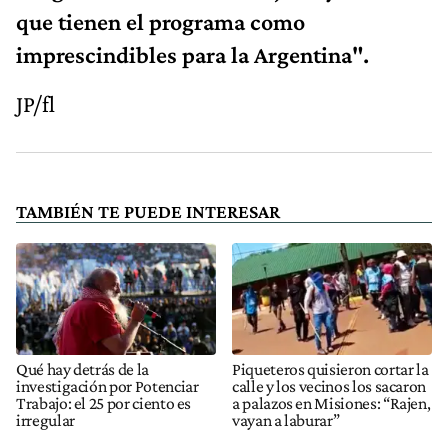
que tienen el programa como
imprescindibles para la Argentina".
JP/fl
TAMBIÉN TE PUEDE INTERESAR
Qué hay detrás de la
Piqueteros quisieron cortar la
investigación por Potenciar
calle y los vecinos los sacaron
Trabajo: el 25 por ciento es
a palazos en Misiones: “Rajen,
irregular
vayan a laburar”