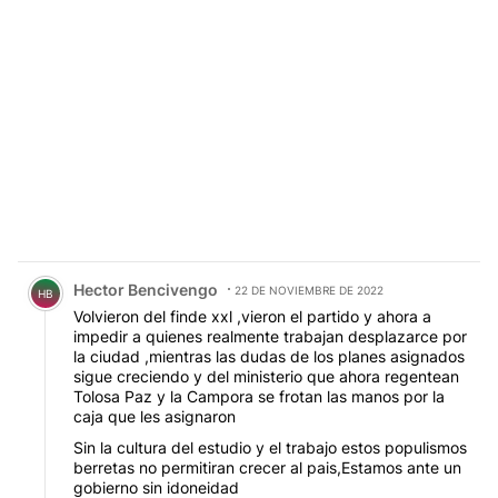
Comentario de Hector Bencivengo.
Hector Bencivengo
22 DE NOVIEMBRE DE 2022
HB
Volvieron del finde xxl ,vieron el partido y ahora a
impedir a quienes realmente trabajan desplazarce por
la ciudad ,mientras las dudas de los planes asignados
sigue creciendo y del ministerio que ahora regentean
Tolosa Paz y la Campora se frotan las manos por la
caja que les asignaron
Sin la cultura del estudio y el trabajo estos populismos
berretas no permitiran crecer al pais,Estamos ante un
gobierno sin idoneidad