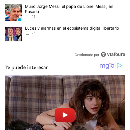
Este listado muestra los artículos con más comentarios en los últim
Un artículo de tendencia con el título "Murió Jorge Messi, el papá
Murió Jorge Messi, el papá de Lionel Messi, en
Rosario
41
Un artículo de tendencia con el título "Luces y alarmas en el ecosi
Luces y alarmas en el ecosistema digital libertario
25
Gestionado por