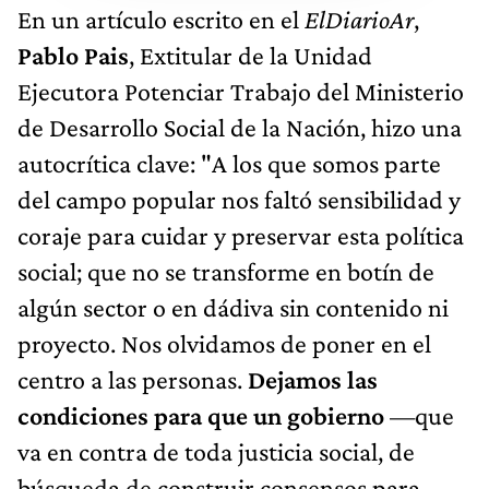
En un artículo escrito en el
ElDiarioAr
,
Pablo Pais
, Extitular de la Unidad
Ejecutora Potenciar Trabajo del Ministerio
de Desarrollo Social de la Nación, hizo una
autocrítica clave: "A los que somos parte
del campo popular nos faltó sensibilidad y
coraje para cuidar y preservar esta política
social; que no se transforme en botín de
algún sector o en dádiva sin contenido ni
proyecto. Nos olvidamos de poner en el
centro a las personas.
Dejamos las
condiciones para que un gobierno
—que
va en contra de toda justicia social, de
búsqueda de construir consensos para