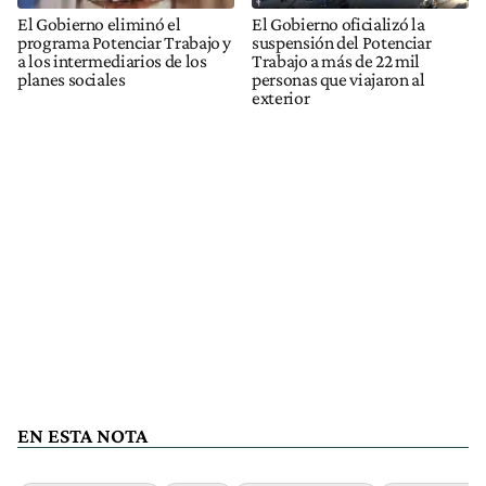
El Gobierno eliminó el
El Gobierno oficializó la
programa Potenciar Trabajo y
suspensión del Potenciar
a los intermediarios de los
Trabajo a más de 22 mil
planes sociales
personas que viajaron al
exterior
EN ESTA NOTA