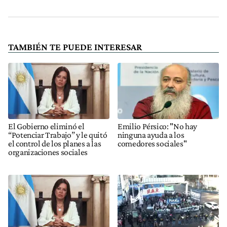
TAMBIÉN TE PUEDE INTERESAR
El Gobierno eliminó el
Emilio Pérsico: "No hay
“Potenciar Trabajo” y le quitó
ninguna ayuda a los
el control de los planes a las
comedores sociales"
organizaciones sociales